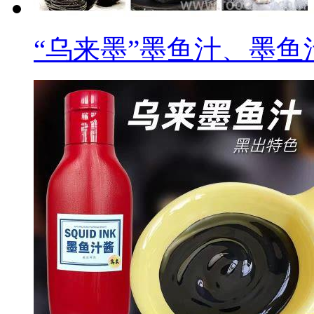
“乌来墨”墨鱼汁、墨鱼