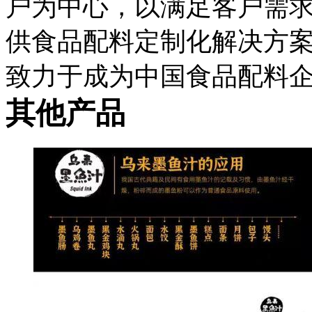
户为中心，以满足客户需
供食品配料定制化解决方
致力于成为中国食品配料
其他产品
我司主营产品：
1. ”水多宝“专业保水产
业，针对餐饮产品和工业
保水产品配套，
以满足不同渠道客户对产品