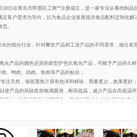
09月18日在青岛市即墨区工商**注册成立，是一家专业从事肉制
满足客户需求为导向，以为食品企业发展提供食品配料定制化解
典范。
肉制品保水的细分行业，针对餐饮产品和工业产品的不同需求，做出
以及氧化产品的颜色还原的新型护色抗氧化产品，可赋予产品持久
羊肉、鸭肉、鸡肉、鱼肉等产品的粘合；
亮 。”专注天然，保留墨鱼汁原有色泽和鲜味，用量更少，效果更好
，可以使产品的风味愈加饱满圆润，耐高低温，减少产品在高低温
客至上，锐意进取”的经营理念，坚持“以客户为主”的原则为广
热忱欢迎各界朋友来电、来函洽谈业务！