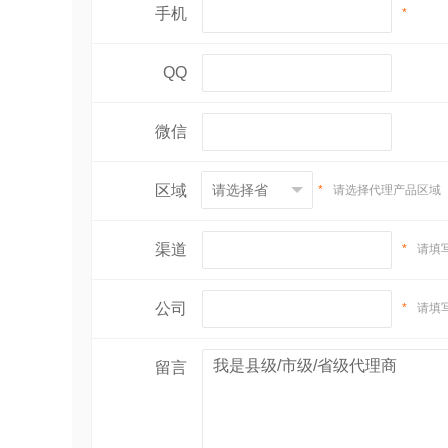
手机
*
QQ
微信
区域
*
请选择代理产品区域
渠道
*
请填
公司
*
请填
留言