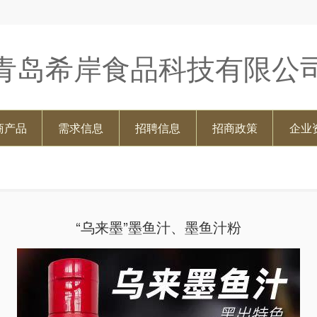
青岛希岸食品科技有限公
商产品
需求信息
招聘信息
招商政策
企业
“乌来墨”墨鱼汁、墨鱼汁粉