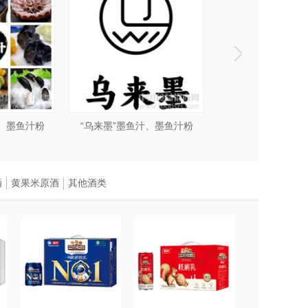
汁、墨鱼汁粉
“乌来墨”墨鱼汁、墨鱼汁粉
“乌来墨”墨鱼汁、
酒
黄果米原酒
其他酒类