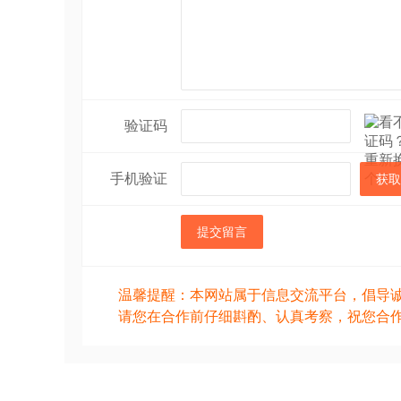
验证码
手机验证
获取
提交留言
温馨提醒：本网站属于信息交流平台，倡导
请您在合作前仔细斟酌、认真考察，祝您合