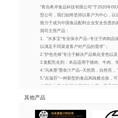
“青岛希岸食品科技有限公司”于2020年
型公司，我们始终坚持以客户为中心，以
致力于成为中国食品配料企业安全负责的
我司主营产品：
1. ”水多宝“专业保水产品--专注于
以满足不同渠道客户对产品的需求”；
2.”护色先锋”专注于解决产品氧化变色
3.复配乳化剂：本品适用于猪肉、牛肉、
4.“乌来墨”墨鱼汁产品--天然黑，自然
5.”吉滋芬“一种新型的食品风味糅合肽
公司致力于肉制品加工解决方案，秉承“顾
——因为专业，所以信任！公司全体员工
其他产品