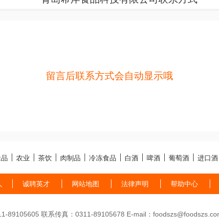
留言后联系方式会自动显示哦
味品
农业
茶饮
肉制品
冷冻食品
白酒
啤酒
葡萄酒
进口酒
人
诚聘英才
网站地图
法律声明
帮助中心
89105605 联系传真：0311-89105678 E-mail：foodszs@foodszs.co