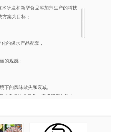
品技术研发和新型食品添加剂生产的科技
决方案为目标；
差异化的保水产品配套，
鲜丽的观感；
；
环境下的风味散失和衰减。
大客户提供技术服务。选择我们的理由