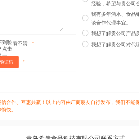
经验，希望与贵公司
我有多年酒水、食品

谈合作代理事宜。

我想了解贵公司产品
看不清

*
我想了解贵公司对代
验证码
*
诚信合作、互惠共赢！以上内容由厂商朋友自行发布，我们不能
作愉快。
青岛希岸食品科技有限公司联系方式