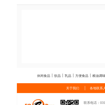
休闲食品
饮品
乳品
方便食品
粮油调
关于我们
各地联系
联系电话：0311-