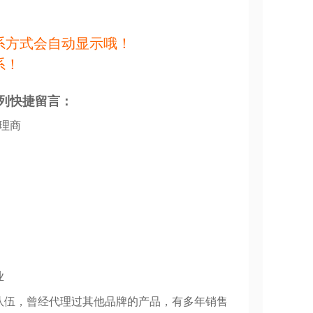
系方式会自动显示哦！
系！
列快捷留言：
代理商
业
队伍，曾经代理过其他品牌的产品，有多年销售