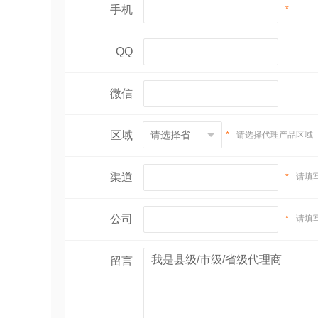
手机
*
QQ
微信
区域
*
请选择代理产品区域
渠道
*
请填
公司
*
请填
留言