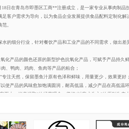
09月18日在青岛市即墨区工商**注册成立，是一家专业从事肉制
满足客户需求为导向，以为食品企业发展提供食品配料定制化解
典范。
肉制品保水的细分行业，针对餐饮产品和工业产品的不同需求，做出
以及氧化产品的颜色还原的新型护色抗氧化产品，可赋予产品持久
羊肉、鸭肉、鸡肉、鱼肉等产品的粘合；
亮 。”专注天然，保留墨鱼汁原有色泽和鲜味，用量更少，效果更好
，可以使产品的风味愈加饱满圆润，耐高低温，减少产品在高低温
客至上，锐意进取”的经营理念，坚持“以客户为主”的原则为广
热忱欢迎各界朋友来电、来函洽谈业务！