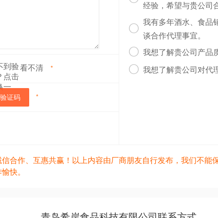
经验，希望与贵公司
我有多年酒水、食品

谈合作代理事宜。

我想了解贵公司产品
看不清

*
我想了解贵公司对代
验证码
*
诚信合作、互惠共赢！以上内容由厂商朋友自行发布，我们不能
作愉快。
青岛希岸食品科技有限公司联系方式