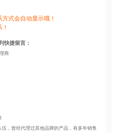
系方式会自动显示哦！
系！
列快捷留言：
代理商
业
队伍，曾经代理过其他品牌的产品，有多年销售