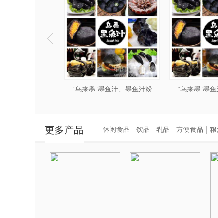
墨鱼汁、墨鱼汁粉
“乌来墨”墨鱼汁、墨鱼汁粉
“乌来墨”墨
更多产品
休闲食品
饮品
乳品
方便食品
粮