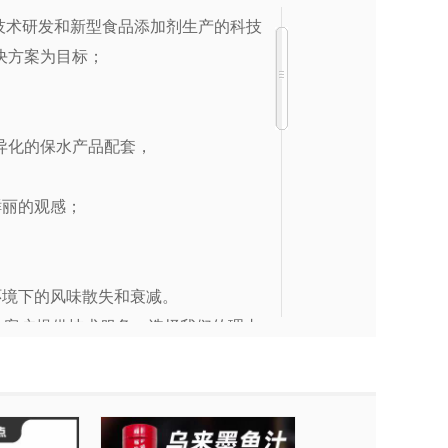
品技术研发和新型食品添加剂生产的科技
决方案为目标；
差异化的保水产品配套，
鲜丽的观感；
；
环境下的风味散失和衰减。
大客户提供技术服务。选择我们的理由