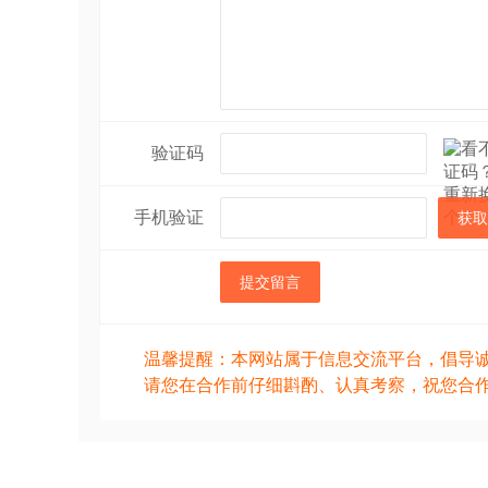
验证码
手机验证
获取
提交留言
温馨提醒：本网站属于信息交流平台，倡导
请您在合作前仔细斟酌、认真考察，祝您合