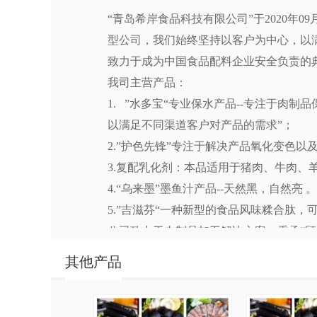
“青岛希岸食品科技有限公司”于2020年
型公司，我们始终坚持以客户为中心，以
致力于成为中国食品配料企业安全负责的
我司主营产品：
1. ”水多宝“专业保水产品--专注于
以满足不同渠道客户对产品的需求”；
2.”护色先锋”专注于解决产品氧化变色
3.复配乳化剂：本品适用于猪肉、牛肉、
4.“乌来墨”墨鱼汁产品--天然黑，自然
5.”吉滋芬“一种新型的食品风味糅合肽
公司致力于肉制品加工解决方案，秉承“顾
——因为专业，所以信任！公司全体员工
其他产品