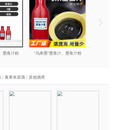
汁、墨鱼汁粉
“乌来墨”墨鱼汁、墨鱼汁粉
“乌来墨”墨鱼汁、
酒
黄果米原酒
其他酒类