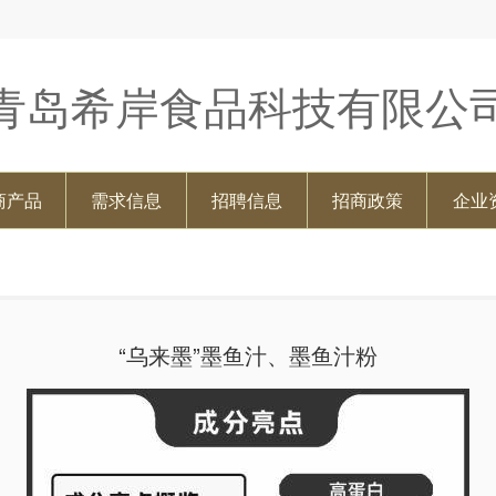
青岛希岸食品科技有限公
商产品
需求信息
招聘信息
招商政策
企业
“乌来墨”墨鱼汁、墨鱼汁粉