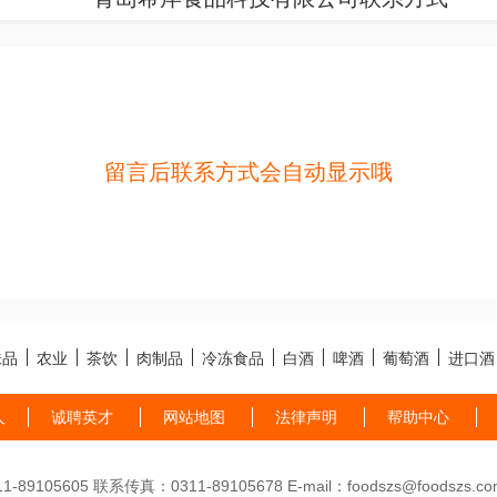
留言后联系方式会自动显示哦
味品
农业
茶饮
肉制品
冷冻食品
白酒
啤酒
葡萄酒
进口酒
人
诚聘英才
网站地图
法律声明
帮助中心
89105605 联系传真：0311-89105678 E-mail：foodszs@foodszs.co