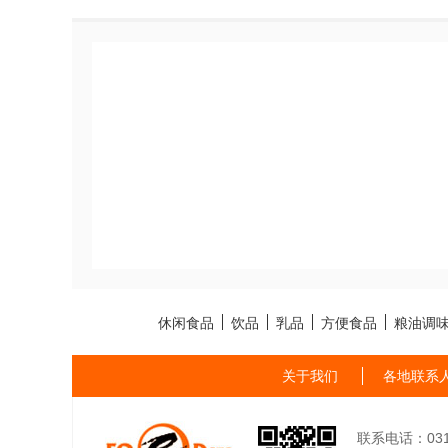
休闲食品
饮品
乳品
方便食品
粮油调
关于我们
各地联系
联系电话：0311-