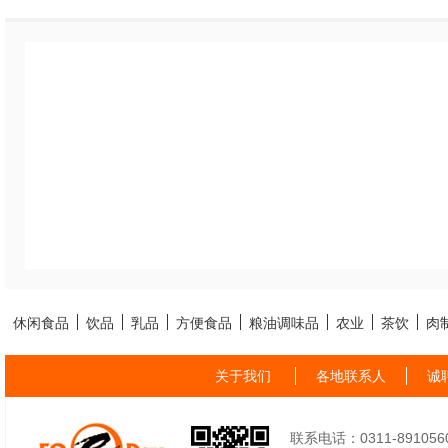
休闲食品
饮品
乳品
方便食品
粮油调味品
农业
茶饮
肉
关于我们
各地联系人
诚
联系电话：0311-89105605