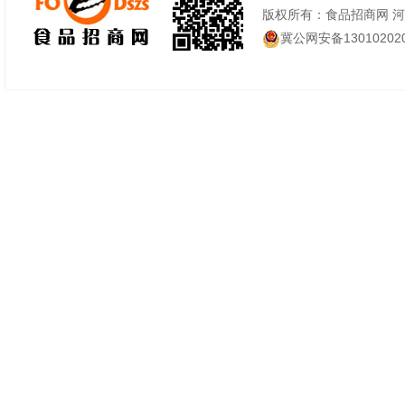
版权所有：食品招商网 
冀公网安备130102020