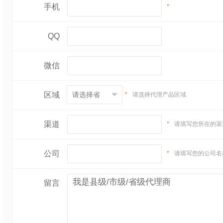
手机
*
QQ
微信
区域
*
请选择代理产品区域
渠道
*
请填写您所在的渠
公司
*
请填写您的公司名
留言