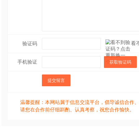
看
验证码
手机验证
获取验证码
提交留言
温馨提醒：本网站属于信息交流平台，倡导诚信合作
请您在合作前仔细斟酌、认真考察，祝您合作愉快。