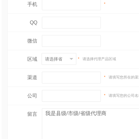
手机
*
QQ
微信
区域
*
请选择代理产品区域
渠道
*
请填写您所在的渠
公司
*
请填写您的公司名
留言