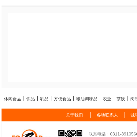
休闲食品
饮品
乳品
方便食品
粮油调味品
农业
茶饮
肉
关于我们
各地联系人
诚
联系电话：0311-89105605