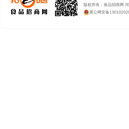
版权所有：食品招商网 
冀公网安备130102020