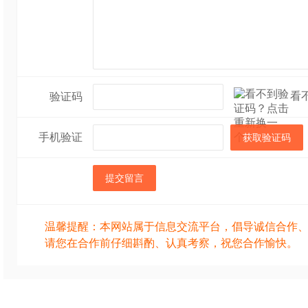
看
验证码
手机验证
获取验证码
提交留言
温馨提醒：本网站属于信息交流平台，倡导诚信合作
请您在合作前仔细斟酌、认真考察，祝您合作愉快。