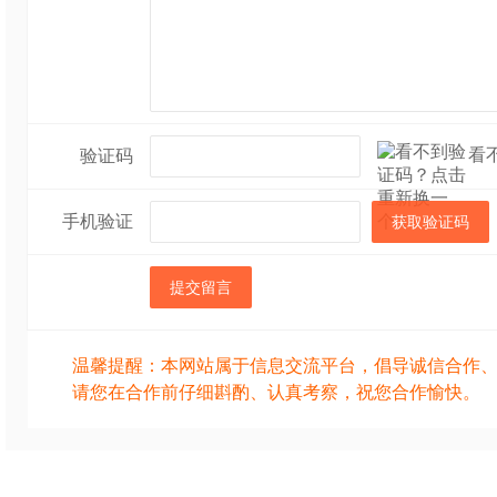
看
验证码
手机验证
获取验证码
提交留言
温馨提醒：本网站属于信息交流平台，倡导诚信合作
请您在合作前仔细斟酌、认真考察，祝您合作愉快。