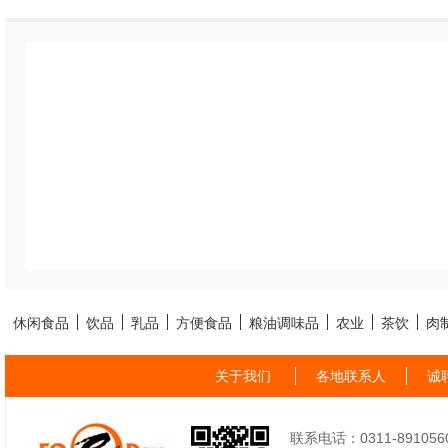
休闲食品
饮品
乳品
方便食品
粮油调味品
农业
茶饮
肉
关于我们
各地联系人
诚
联系电话：0311-89105605