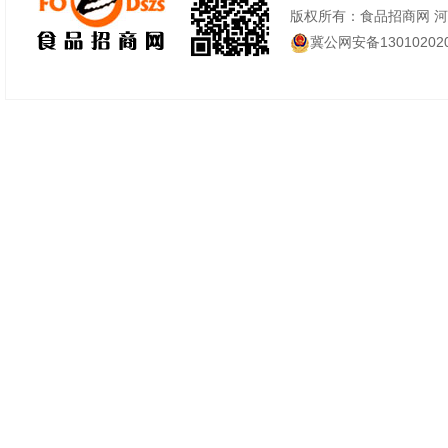
版权所有：食品招商网 
冀公网安备130102020