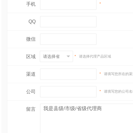
手机
*
QQ
微信
区域
*
请选择代理产品区域
渠道
*
请填写您所在的渠
公司
*
请填写您的公司名
留言