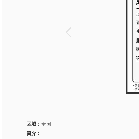
区域：
全国
简介：