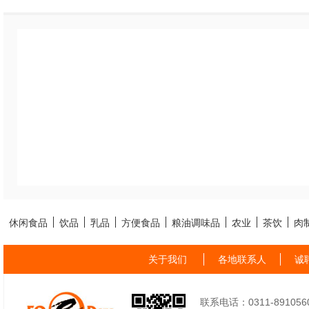
休闲食品
饮品
乳品
方便食品
粮油调味品
农业
茶饮
肉
关于我们
各地联系人
诚
联系电话：0311-89105605