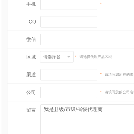
手机
*
QQ
微信
区域
*
请选择代理产品区域
渠道
*
请填写您所在的渠
公司
*
请填写您的公司名
留言