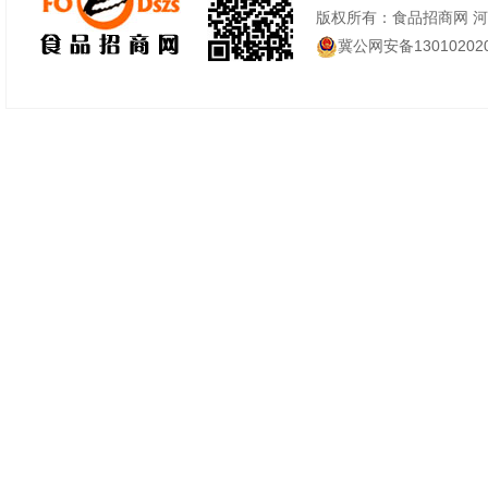
版权所有：食品招商网 
冀公网安备130102020