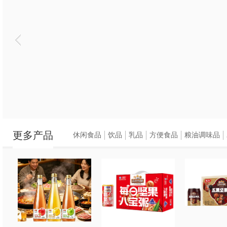
更多产品
休闲食品
饮品
乳品
方便食品
粮油调味品