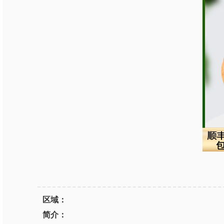
区域：
简介：