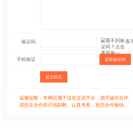
看
验证码
手机验证
获取验证码
提交留言
温馨提醒：本网站属于信息交流平台，倡导诚信合作
请您在合作前仔细斟酌、认真考察，祝您合作愉快。