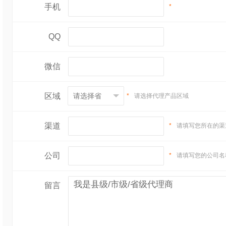
手机
*
QQ
微信
区域
*
请选择代理产品区域
渠道
*
请填写您所在的渠
公司
*
请填写您的公司名
留言