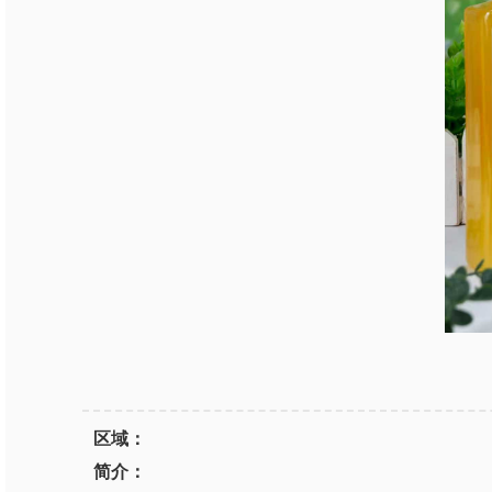
区域：
简介：