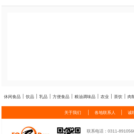
休闲食品
饮品
乳品
方便食品
粮油调味品
农业
茶饮
肉
关于我们
各地联系人
诚
联系电话：0311-89105605