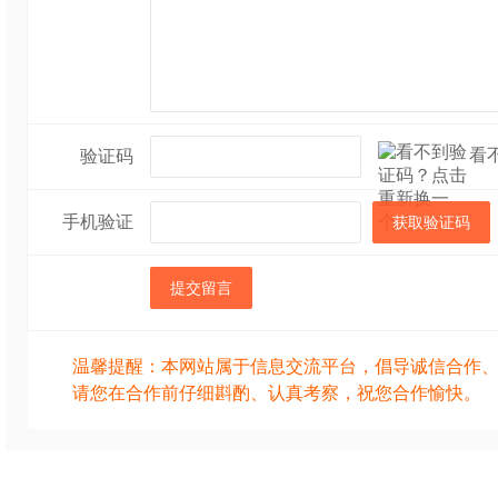
看
验证码
手机验证
获取验证码
提交留言
温馨提醒：本网站属于信息交流平台，倡导诚信合作
请您在合作前仔细斟酌、认真考察，祝您合作愉快。