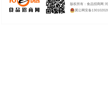
版权所有：食品招商网 
冀公网安备130102020