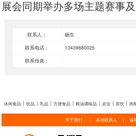
展会同期举办多场主题赛事
联系人：
杨生
联系电话：
13439880025
联系传真：
休闲食品
饮品
乳品
方便食品
粮油调味品
农业
茶饮
肉
关于我们
各地联系人
诚