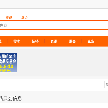
资讯
展会
理
需求
招聘
资讯
展会
企业
品展会信息