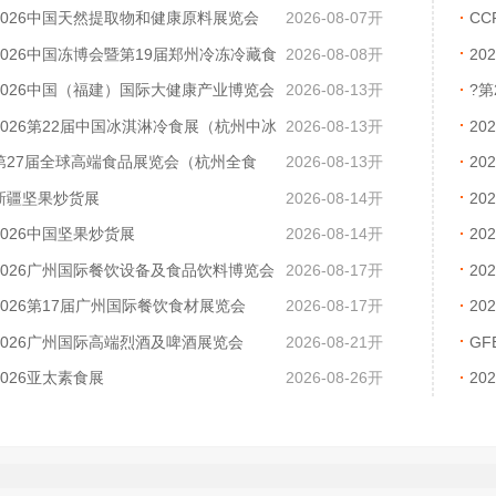
2026中国天然提取物和健康原料展览会
2026-08-07开
CC
展
2026中国冻博会暨第19届郑州冷冻冷藏食
2026-08-08开
2
品博览会（聚焦速冻面点、烤肠、火锅烧烤食材）
2026中国（福建）国际大健康产业博览会
2026-08-13开
?
展
2026第22届中国冰淇淋冷食展（杭州中冰
2026-08-13开
2
展）
食
第27届全球高端食品展览会（杭州全食
2026-08-13开
2
展）
新疆坚果炒货展
2026-08-14开
20
2026中国坚果炒货展
2026-08-14开
2
2026广州国际餐饮设备及食品饮料博览会
2026-08-17开
2
2026第17届广州国际餐饮食材展览会
2026-08-17开
20
品
2026广州国际高端烈酒及啤酒展览会
2026-08-21开
G
2026亚太素食展
2026-08-26开
2