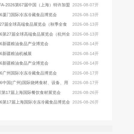
FA-2026第67届中国（上海）特许加盟
2026-08-07开
览会
026厦门国际冷冻冷藏食品博览会
2026-08-13开
第27届全球高端食品展览会（秋季全食
2026-08-13开
）
026第27届全球高端食品展览会（杭州全
2026-08-13开
展）
026新疆粮油食品产业博览会
2026-08-14开
26新疆粮油机械展
2026-08-14开
026新疆粮油食品产业博览会
2026-08-14开
026广州国际冷冻冷藏食品博览会
2026-08-17开
26中国(广州)国际烧烤食材、设备、用
2026-08-17开
展览会
FE第17届上海国际餐饮食材展览会
2026-08-26开
026第17届上海国际冷冻冷藏食品博览会
2026-08-26开