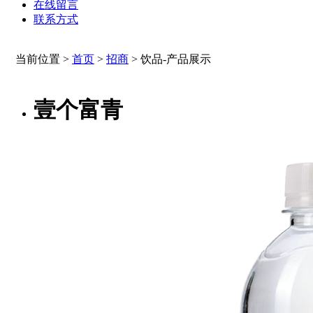
在线留言
联系方式
当前位置 >
首页
>
招商
>
饮品-产品展示
壹个富青