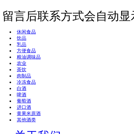
留言后联系方式会自动显
休闲食品
饮品
乳品
方便食品
粮油调味品
农业
茶饮
肉制品
冷冻食品
白酒
啤酒
葡萄酒
进口酒
黄果米原酒
其他酒类