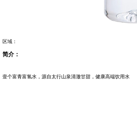
区域：
简介：
壹个富青富氢水，源自太行山泉清澈甘甜，健康高端饮用水