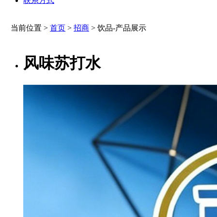
联系方式
当前位置 >
首页
>
招商
>
饮品-产品展示
风味苏打水