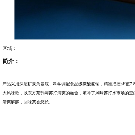
区域：
简介：
产品采用深层矿泉为基底，科学调配食品级碳酸氢钠，精准把控pH值7.8
大风味款，以东方茶韵与苏打清爽的融合，填补了风味苏打水市场的空白
清爽解腻，回味茶香悠长。