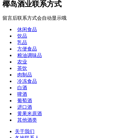
椰岛酒业联系方式
留言后联系方式会自动显示哦
休闲食品
饮品
乳品
方便食品
粮油调味品
农业
茶饮
肉制品
冷冻食品
白酒
啤酒
葡萄酒
进口酒
黄果米原酒
其他酒类
关于我们
各地联系人