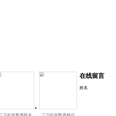
在线留言
姓名
三只松鼠甄养联名
三只松鼠甄养精品