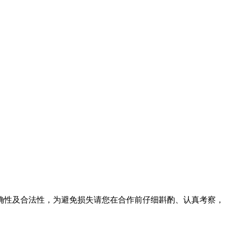
确性及合法性，为避免损失请您在合作前仔细斟酌、认真考察，