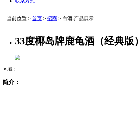
联系方式
当前位置 >
首页
>
招商
>
白酒-产品展示
33度椰岛牌鹿龟酒（经典版）5
区域：
简介：