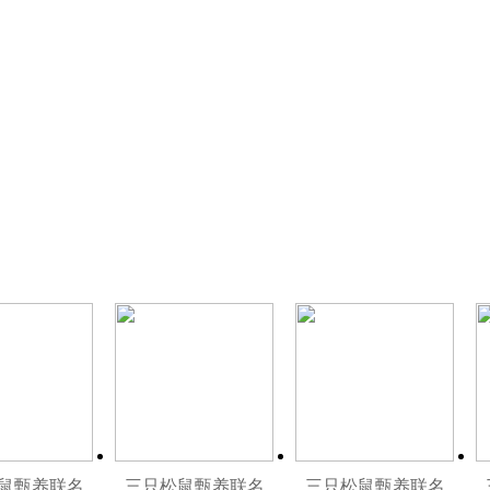
鼠甄养联名
三只松鼠甄养联名
三只松鼠甄养联名