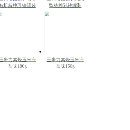
有机核桃乳铁罐装
型核桃乳铁罐装
240ml*12罐礼盒
240ml*12罐
玉米力素烧玉米海
玉米力素烧玉米海
盐味180g
盐味150g