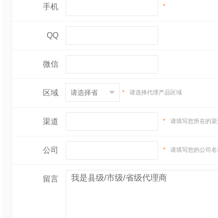
手机
*
QQ
微信
区域
*
请选择代理产品区域
渠道
*
请填写您所在的渠
公司
*
请填写您的公司名
留言