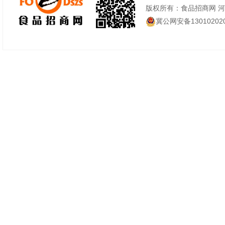
版权所有：食品招商网 
冀公网安备130102020