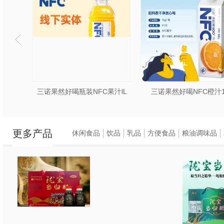
果汁lL
三诺果然好喝NFC橙汁1L
三诺果然好喝NFC芒果汁
更多产品
休闲食品
饮品
乳品
方便食品
粮油调味品