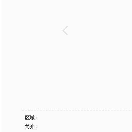
区域：
简介：