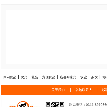
休闲食品
饮品
乳品
方便食品
粮油调味品
农业
茶饮
肉
关于我们
各地联系人
诚
联系电话：0311-89105605