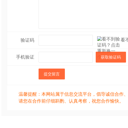
看
验证码
手机验证
获取验证码
提交留言
温馨提醒：本网站属于信息交流平台，倡导诚信合作
请您在合作前仔细斟酌、认真考察，祝您合作愉快。