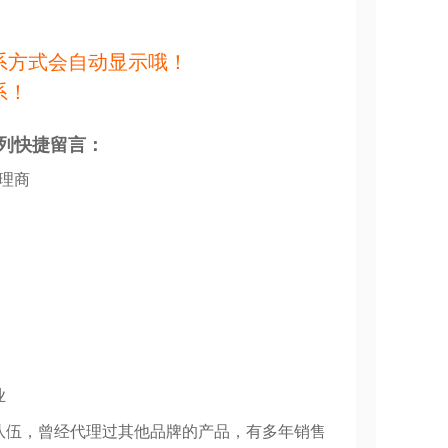
系方式会自动显示哦！
系！
列快捷留言：
代理商
业
队伍，曾经代理过其他品牌的产品，有多年销售