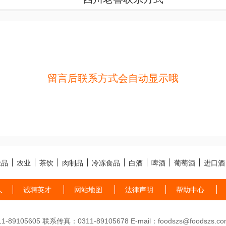
留言后联系方式会自动显示哦
味品
农业
茶饮
肉制品
冷冻食品
白酒
啤酒
葡萄酒
进口酒
人
诚聘英才
网站地图
法律声明
帮助中心
89105605 联系传真：0311-89105678 E-mail：foodszs@foodszs.co