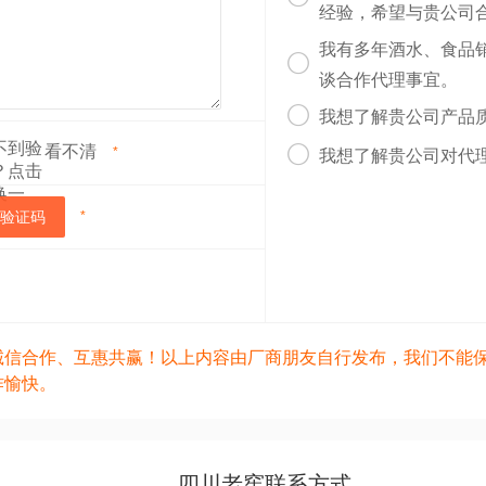
经验，希望与贵公司
我有多年酒水、食品

谈合作代理事宜。

我想了解贵公司产品
看不清

*
我想了解贵公司对代
验证码
*
诚信合作、互惠共赢！以上内容由厂商朋友自行发布，我们不能
作愉快。
四川老窖联系方式