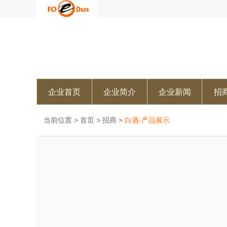
企业首页
企业简介
企业新闻
招
当前位置 >
首页
>
招商
>
白酒-产品展示