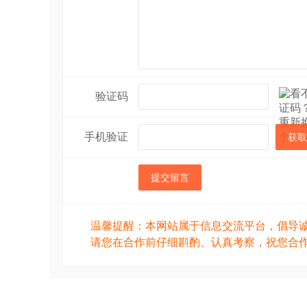
验证码
手机验证
获取
提交留言
温馨提醒：本网站属于信息交流平台，倡导
请您在合作前仔细斟酌、认真考察，祝您合