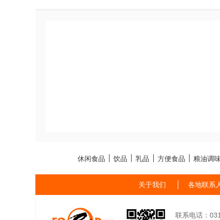
休闲食品
饮品
乳品
方便食品
粮油调
关于我们
各地联系
联系电话：0311-