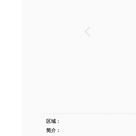
区域：
简介：