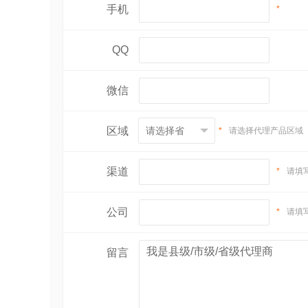
手机
*
QQ
微信
区域
*
请选择代理产品区域
渠道
*
请填
公司
*
请填
留言