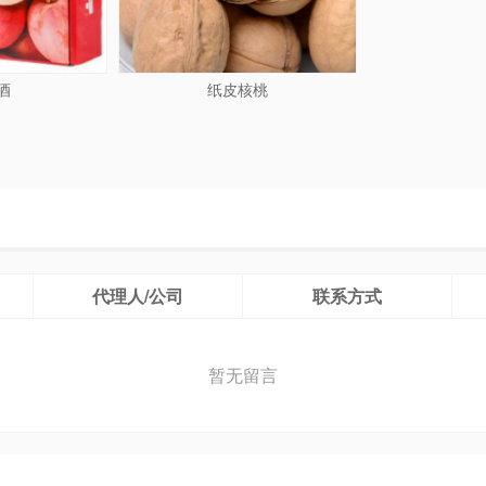
酒
纸皮核桃
代理人/公司
联系方式
暂无留言