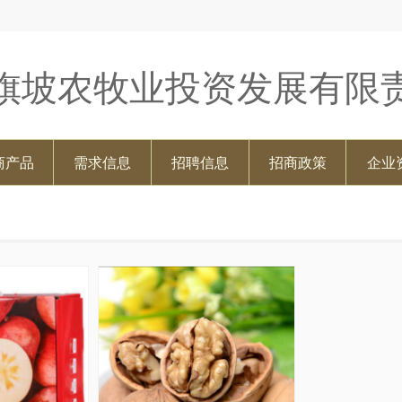
旗坡农牧业投资发展有限
商产品
需求信息
招聘信息
招商政策
企业