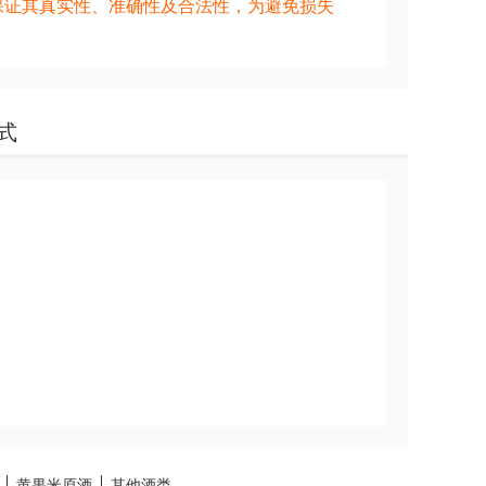
保证其真实性、准确性及合法性，为避免损失
式
黄果米原酒
其他酒类