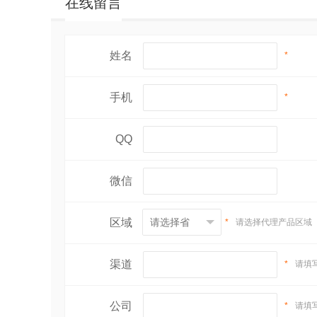
在线留言
姓名
*
手机
*
QQ
微信
区域
*
请选择代理产品区域
渠道
*
请填
公司
*
请填