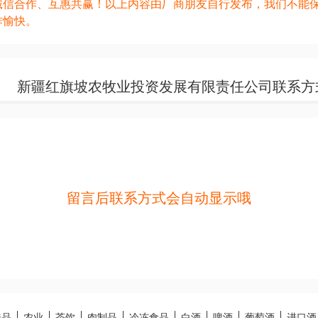
诚信合作、互惠共赢！以上内容由厂商朋友自行发布，我们不能
作愉快。
新疆红旗坡农牧业投资发展有限责任公司联系方
留言后联系方式会自动显示哦
味品
农业
茶饮
肉制品
冷冻食品
白酒
啤酒
葡萄酒
进口酒