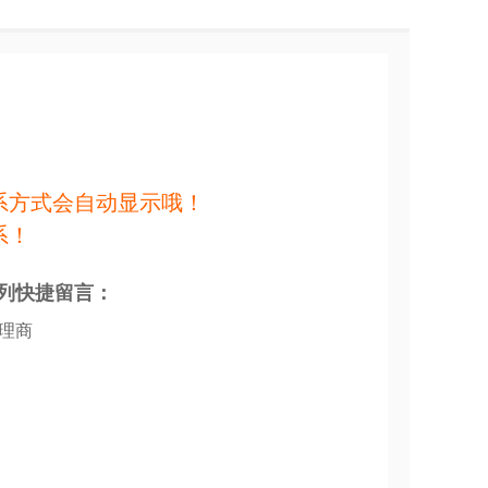
系方式会自动显示哦！
系！
列快捷留言：
代理商