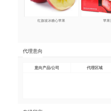
红旗坡冰糖心苹果
苹果
代理意向
意向产品/公司
代理区域