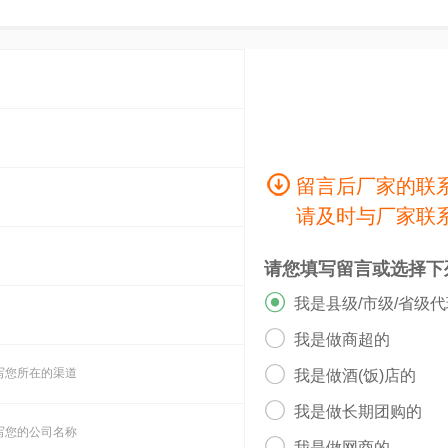
留言后厂家的联
请及时与厂家联
请您填写留言或选择下

我是县级/市级/省级

我是做商超的

写您所在的渠道
我是做酒(饭)店的

我是做长期团购的
写您的公司名称
我是做网商的