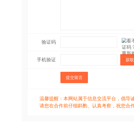
验证码
手机验证
获取
提交留言
温馨提醒：本网站属于信息交流平台，倡导
请您在合作前仔细斟酌、认真考察，祝您合