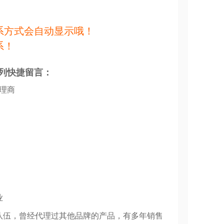
系方式会自动显示哦！
系！
列快捷留言：
代理商
业
队伍，曾经代理过其他品牌的产品，有多年销售