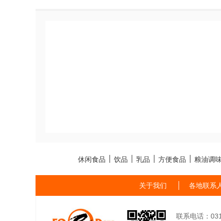
休闲食品
饮品
乳品
方便食品
粮油调
关于我们
各地联系
联系电话：0311-