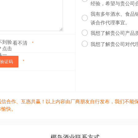
经验，希望与贵公司
我有多年酒水、食品

谈合作代理事宜。

我想了解贵公司产品
看不清

*
我想了解贵公司对代
验证码
*
诚信合作、互惠共赢！以上内容由厂商朋友自行发布，我们不能
作愉快。
椰岛酒业联系方式