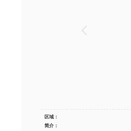
区域：
简介：