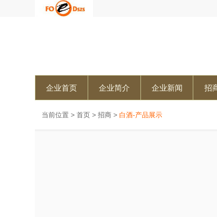
企业首页
企业简介
企业新闻
招
当前位置 >
首页
>
招商
>
白酒-产品展示