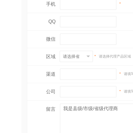
手机
*
QQ
微信
区域
*
请选择代理产品区域
渠道
*
请填
公司
*
请填
留言