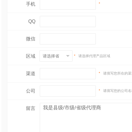
手机
*
QQ
微信
区域
*
请选择代理产品区域
渠道
*
请填写您所在的渠
公司
*
请填写您的公司名
留言