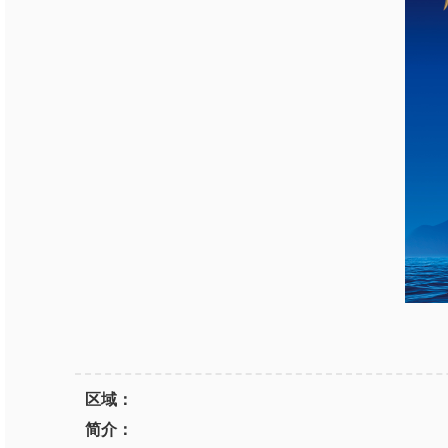
区域：
简介：