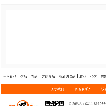
休闲食品
饮品
乳品
方便食品
粮油调味品
农业
茶饮
肉
关于我们
各地联系人
诚
联系电话：0311-89105605