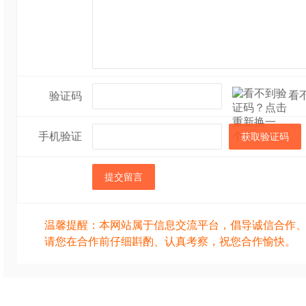
看
验证码
手机验证
获取验证码
提交留言
温馨提醒：本网站属于信息交流平台，倡导诚信合作
请您在合作前仔细斟酌、认真考察，祝您合作愉快。