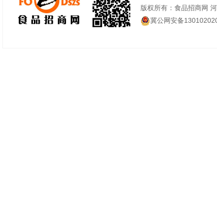
版权所有：食品招商网 
冀公网安备130102020