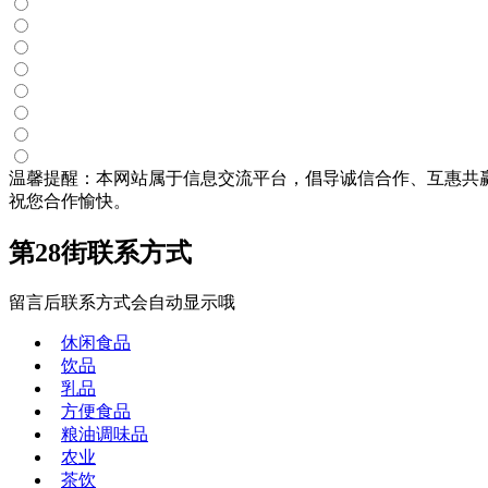
温馨提醒：本网站属于信息交流平台，倡导诚信合作、互惠共
祝您合作愉快。
第28街联系方式
留言后联系方式会自动显示哦
休闲食品
饮品
乳品
方便食品
粮油调味品
农业
茶饮