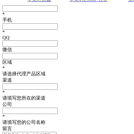
240ml*12罐礼盒装
礼盒装
*
手机
*
QQ
微信
区域
*
请选择代理产品区域
渠道
*
请填写您所在的渠道
公司
*
请填写您的公司名称
留言