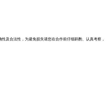
确性及合法性，为避免损失请您在合作前仔细斟酌、认真考察，