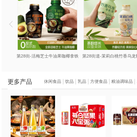
第28街-维他补水
第28街道-多维轻乳220
更多产品
休闲食品
饮品
乳品
方便食品
粮油调味品