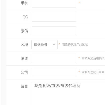
手机
*
QQ
微信
区域
*
请选择代理产品区域
渠道
*
请填写您所在的渠
公司
*
请填写您的公司名
留言