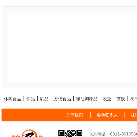
休闲食品
饮品
乳品
方便食品
粮油调味品
农业
茶饮
肉
关于我们
各地联系人
诚
联系电话：0311-89105605