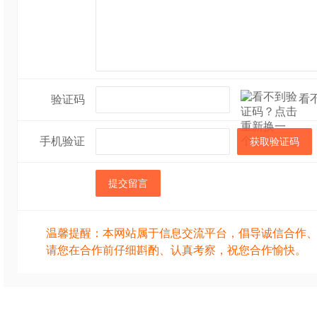
看
验证码
手机验证
获取验证码
提交留言
温馨提醒：本网站属于信息交流平台，倡导诚信合作
请您在合作前仔细斟酌、认真考察，祝您合作愉快。