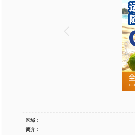
区域：
简介：