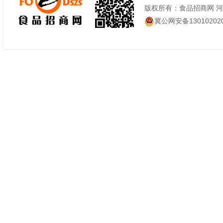
版权所有：食品招商网 
冀公网安备130102020