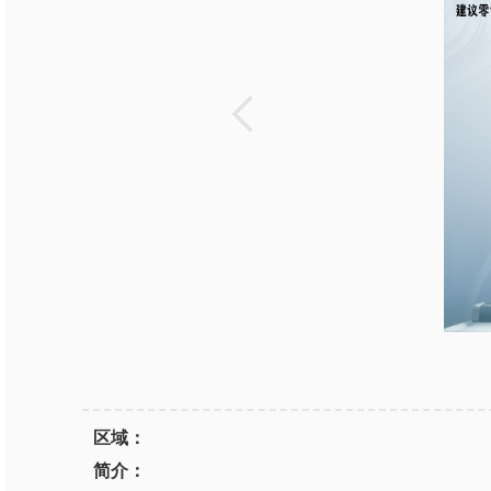
区域：
简介：