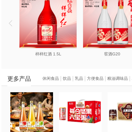
酒 1.5L
窖酒G20
窖酒
更多产品
休闲食品
饮品
乳品
方便食品
粮油调味品