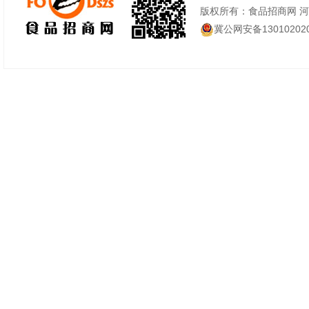
版权所有：食品招商网 
冀公网安备130102020