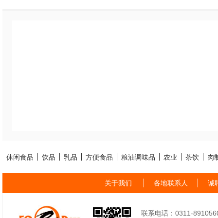
休闲食品
饮品
乳品
方便食品
粮油调味品
农业
茶饮
肉
关于我们
各地联系人
诚
联系电话：0311-89105605