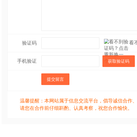
看
验证码
手机验证
获取验证码
提交留言
温馨提醒：本网站属于信息交流平台，倡导诚信合作
请您在合作前仔细斟酌、认真考察，祝您合作愉快。