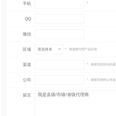
手机
*
QQ
微信
区域
*
请选择代理产品区域
渠道
*
请填写您所在的渠
公司
*
请填写您的公司名
留言