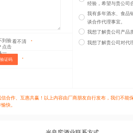
经验，希望与贵公司
我有多年酒水、食品

谈合作代理事宜。

我想了解贵公司产品
看不清

*
我想了解贵公司对代
验证码
*
诚信合作、互惠共赢！以上内容由厂商朋友自行发布，我们不能
作愉快。
光良窖酒业联系方式