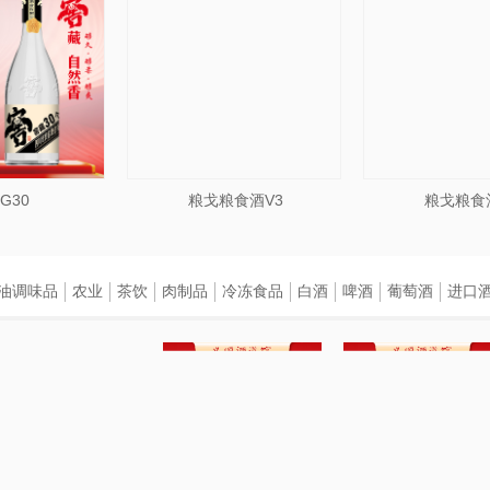
G30
粮戈粮食酒V3
粮戈粮食
油调味品
农业
茶饮
肉制品
冷冻食品
白酒
啤酒
葡萄酒
进口