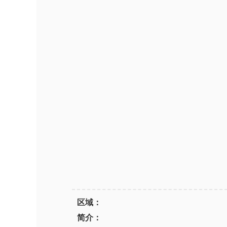
区域：
简介：