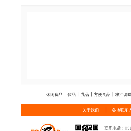
休闲食品
饮品
乳品
方便食品
粮油调
关于我们
各地联系
联系电话：0311-