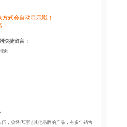
系方式会自动显示哦！
系！
列快捷留言：
代理商
业
队伍，曾经代理过其他品牌的产品，有多年销售