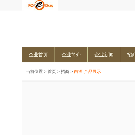
企业首页
企业简介
企业新闻
招
当前位置 >
首页
>
招商
>
白酒-产品展示