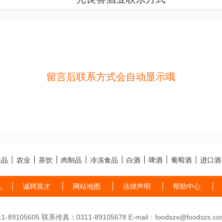
留言后联系方式会自动显示哦
味品
农业
茶饮
肉制品
冷冻食品
白酒
啤酒
葡萄酒
进口酒
人
诚聘英才
网站地图
法律声明
帮助中心
89105605 联系传真：0311-89105678 E-mail：foodszs@foodszs.co