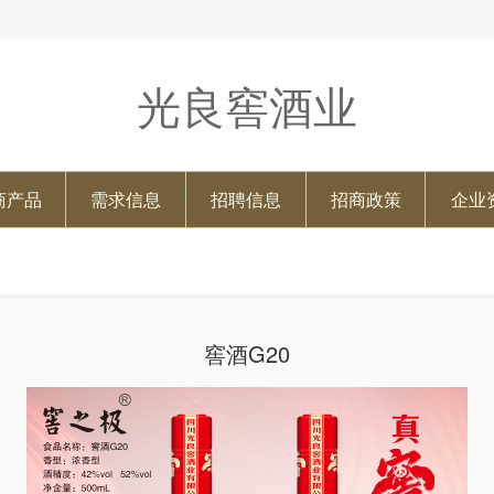
光良窖酒业
商产品
需求信息
招聘信息
招商政策
企业
窖酒G20