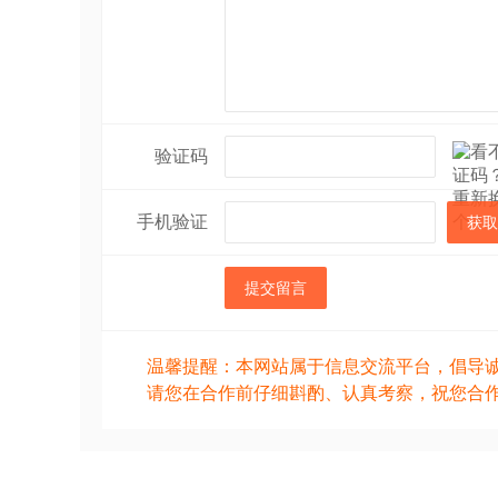
验证码
手机验证
获取
提交留言
温馨提醒：本网站属于信息交流平台，倡导
请您在合作前仔细斟酌、认真考察，祝您合