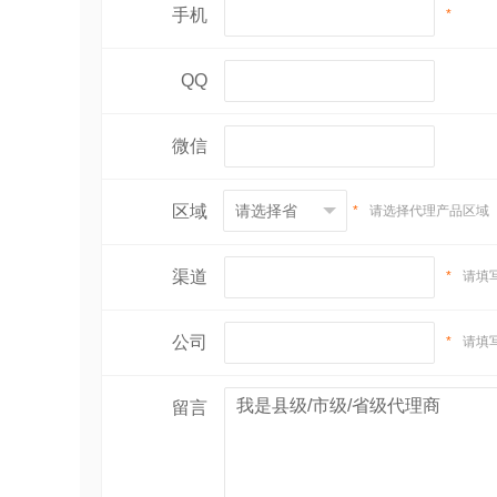
手机
*
QQ
微信
区域
*
请选择代理产品区域
渠道
*
请填
公司
*
请填
留言