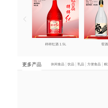
光良窖T30
样样红酒 1.5L
窖酒
更多产品
休闲食品
饮品
乳品
方便食品
粮