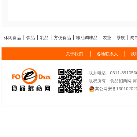
休闲食品
饮品
乳品
方便食品
粮油调味品
农业
茶饮
肉
关于我们
各地联系人
诚
联系电话：0311-89105605
版权所有：食品招商网 
冀公网安备130102020