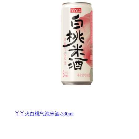
丫丫火白桃气泡米酒-330ml