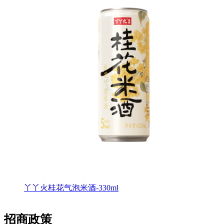
丫丫火桂花气泡米酒-330ml
招商政策