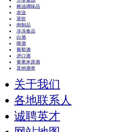
方便食品
粮油调味品
农业
茶饮
肉制品
冷冻食品
白酒
啤酒
葡萄酒
进口酒
黄果米原酒
其他酒类
关于我们
各地联系人
诚聘英才
网站地图