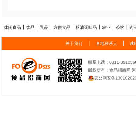
休闲食品
饮品
乳品
方便食品
粮油调味品
农业
茶饮
肉
关于我们
各地联系人
诚
联系电话：0311-89105605
版权所有：食品招商网 
冀公网安备130102020