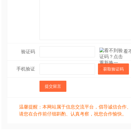
看
验证码
手机验证
获取验证码
提交留言
温馨提醒：本网站属于信息交流平台，倡导诚信合作
请您在合作前仔细斟酌、认真考察，祝您合作愉快。