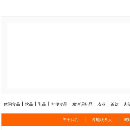
休闲食品
饮品
乳品
方便食品
粮油调味品
农业
茶饮
肉
关于我们
各地联系人
诚