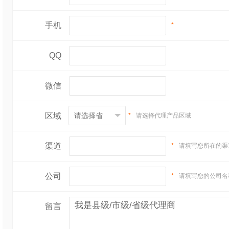
手机
*
QQ
微信
区域
*
请选择代理产品区域
渠道
*
请填写您所在的渠
公司
*
请填写您的公司名
留言