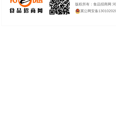
版权所有：食品招商网 
冀公网安备130102020
2产品名称：意大利煮
产品类型：油炸型方便