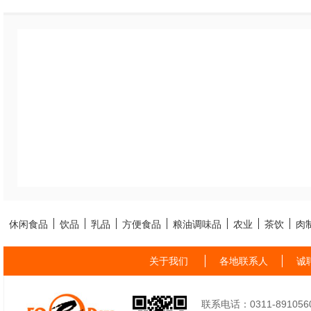
休闲食品
饮品
乳品
方便食品
粮油调味品
农业
茶饮
肉
关于我们
各地联系人
诚
联系电话：0311-89105605