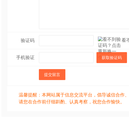
看
验证码
手机验证
获取验证码
提交留言
温馨提醒：本网站属于信息交流平台，倡导诚信合作
请您在合作前仔细斟酌、认真考察，祝您合作愉快。