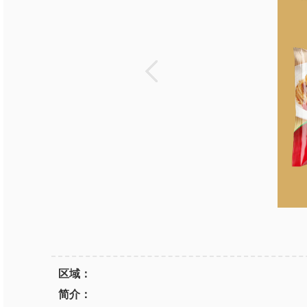
区域：
简介：