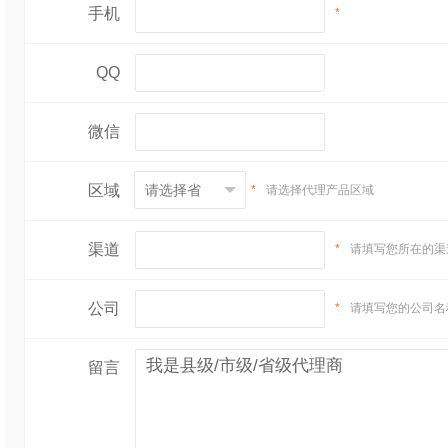
手机
*
QQ
微信
区域
*
请选择代理产品区域
渠道
*
请填写您所在的渠
公司
*
请填写您的公司名
留言