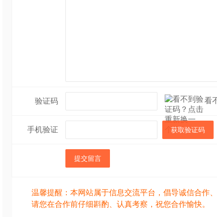
看
验证码
手机验证
获取验证码
提交留言
温馨提醒：本网站属于信息交流平台，倡导诚信合作
请您在合作前仔细斟酌、认真考察，祝您合作愉快。