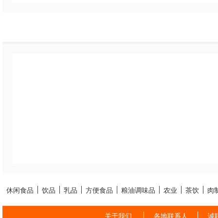
休闲食品
饮品
乳品
方便食品
粮油调味品
农业
茶饮
肉
关于我们
各地联系人
诚