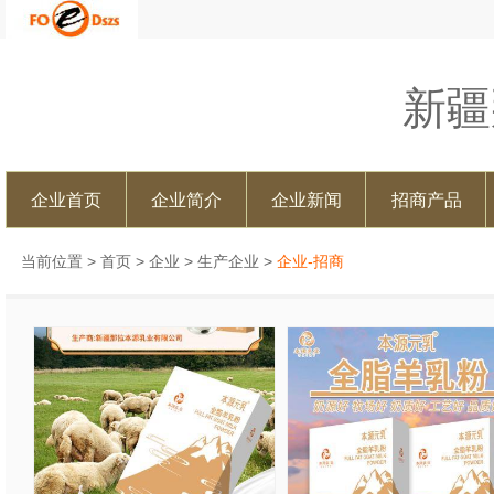
新疆
企业首页
企业简介
企业新闻
招商产品
当前位置 >
首页
>
企业
>
生产企业
>
企业-招商