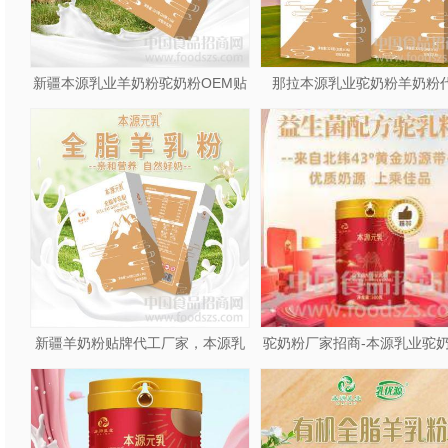
新疆本源乳业羊奶粉驼奶粉OEM贴
那拉本源乳业驼奶粉羊奶粉
牌代加工
oem贴牌
新疆羊奶粉贴牌代工厂家，本源乳
驼奶粉厂家招商-本源乳业驼
业招商代理
加工