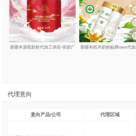
新疆本源驼奶粉代加工供应-驼奶厂
新疆有机羊奶粉贴牌oem代
家贴牌
家招商
代理意向
意向产品/公司
代理区域