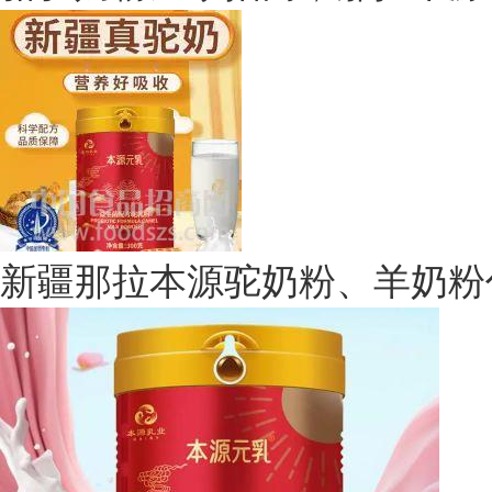
新疆那拉本源驼奶粉、羊奶粉