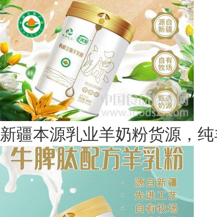
新疆本源乳业羊奶粉货源，纯