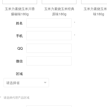
玉米力素烧玉米川香
玉米力素烧玉米经典
玉米力素烧玉米
爆椒味180g
原味180g
味180g
姓名
*
手机
*
QQ
微信
区域
*
请选择代理产品区域