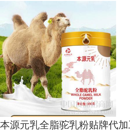
本源元乳全脂驼乳粉贴牌代加