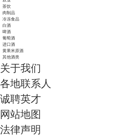
茶饮
肉制品
冷冻食品
白酒
啤酒
葡萄酒
进口酒
黄果米原酒
其他酒类
关于我们
各地联系人
诚聘英才
网站地图
法律声明