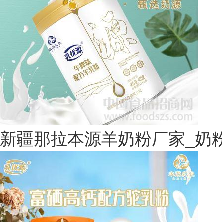
新疆那拉本源羊奶粉厂家_奶