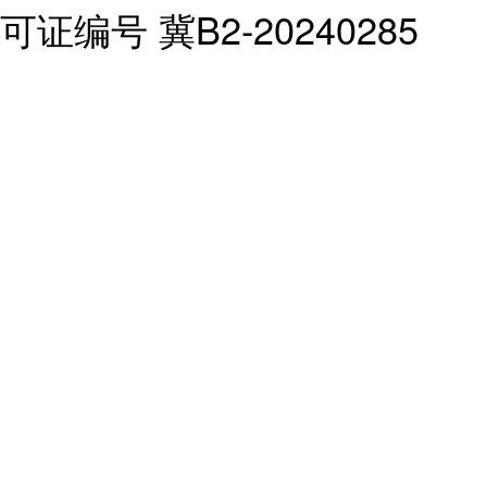
可证编号 冀B2-20240285