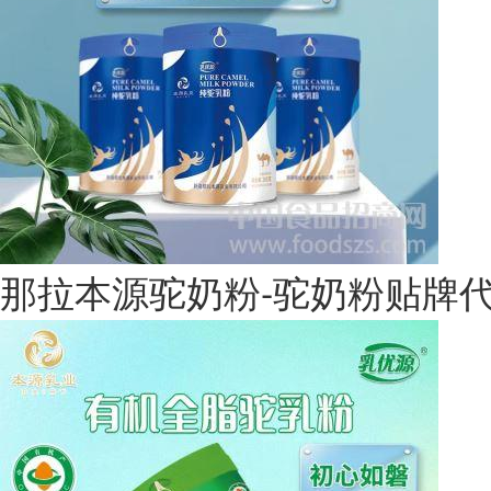
那拉本源驼奶粉-驼奶粉贴牌