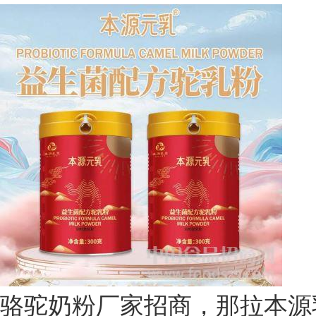
骆驼奶粉厂家招商，那拉本源