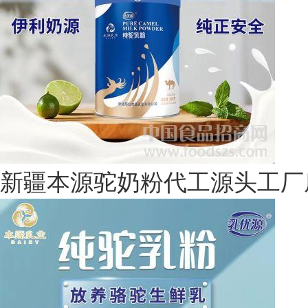
新疆本源驼奶粉代工源头工厂