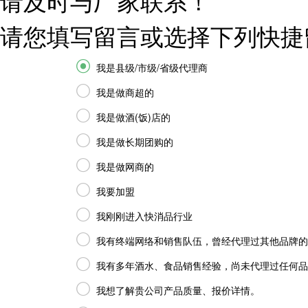
请及时与厂家联系！
请您填写留言或选择下列快捷

我是县级/市级/省级代理商

我是做商超的

我是做酒(饭)店的

我是做长期团购的

我是做网商的

我要加盟

我刚刚进入快消品行业

我有终端网络和销售队伍，曾经代理过其他品牌的

我有多年酒水、食品销售经验，尚未代理过任何品

我想了解贵公司产品质量、报价详情。