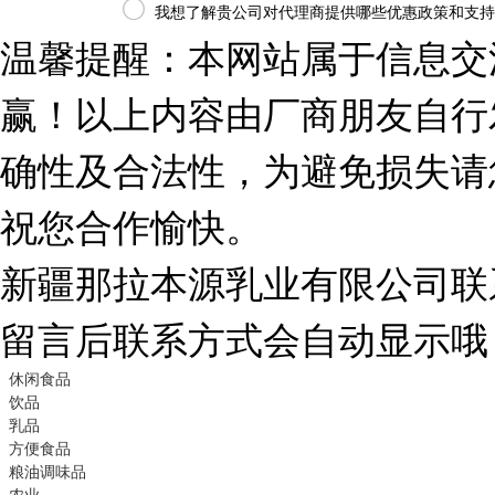

我想了解贵公司对代理商提供哪些优惠政策和支持
温馨提醒：本网站属于信息交
赢！以上内容由厂商朋友自行
确性及合法性，为避免损失请
祝您合作愉快。
新疆那拉本源乳业有限公司联
留言后联系方式会自动显示哦
休闲食品
饮品
乳品
方便食品
粮油调味品
农业