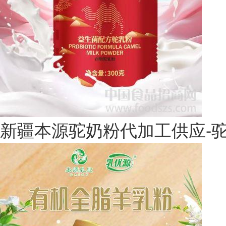
新疆本源驼奶粉代加工供应-