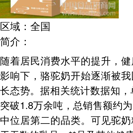
区域：
全国
简介：
随着居民消费水平的提升，健
影响下，骆驼奶开始逐渐被我
长态势。据相关统计数据知，
突破
1.8
万余吨，总销售额约为
中位居第二的品类。可见驼奶