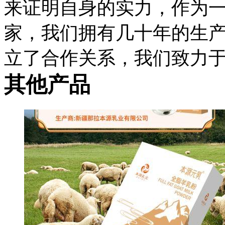
来证明自身的实力，作为
家，我们拥有几十年的生
立了合作关系，我们致力
其他产品
业技术团队以及
10
万级别
成品的全过程，我们都提
是想要打造自己的奶粉品
得信赖的选择。