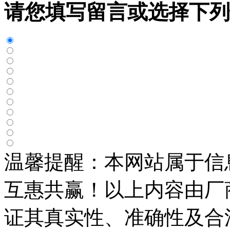
请您填写留言或选择下列
温馨提醒：本网站属于信
互惠共赢！以上内容由厂
证其真实性、准确性及合