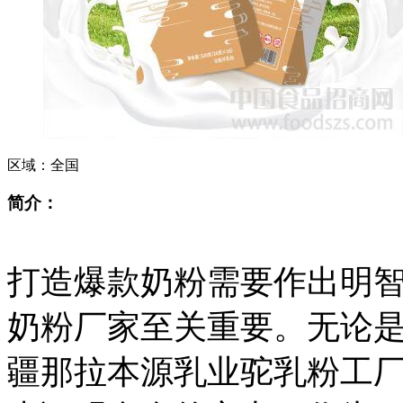
区域：
全国
简介：
打造爆款奶粉需要作出明
奶粉厂家至关重要。无论
疆那拉本源乳业驼乳粉工