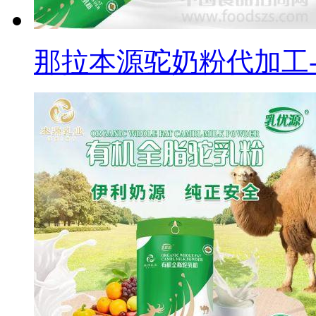
那拉本源驼奶粉代加工