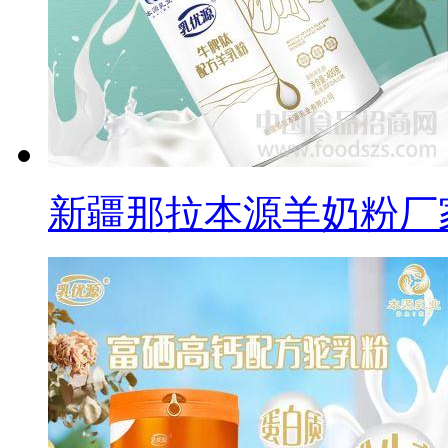
新疆那拉本源羊奶粉厂