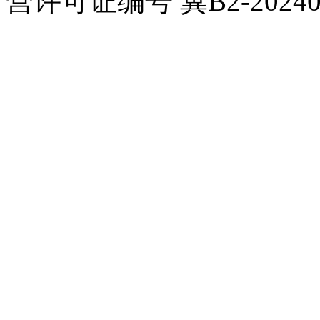
营许可证编号 冀B2-20240