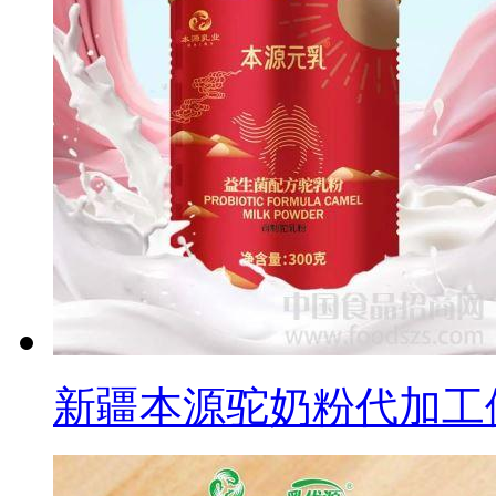
新疆本源驼奶粉代加工