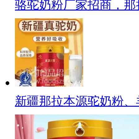
骆驼奶粉厂家招商，那
新疆那拉本源驼奶粉、