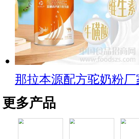
那拉本源配方驼奶粉厂
更多产品