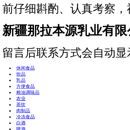
前仔细斟酌、认真考察，
新疆那拉本源乳业有限
留言后联系方式会自动显
休闲食品
饮品
乳品
方便食品
粮油调味品
农业
茶饮
肉制品
冷冻食品
白酒
啤酒