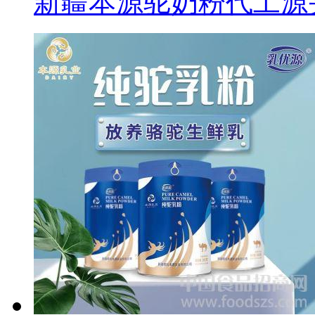
新疆本源驼奶粉代工源