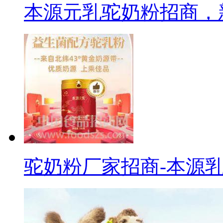
本源元乳驼奶粉招商，
驼奶粉厂家招商-本源