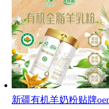
新疆有机羊奶粉贴牌o