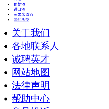
葡萄酒
进口酒
黄果米原酒
其他酒类
关于我们
各地联系人
诚聘英才
网站地图
法律声明
帮助中心