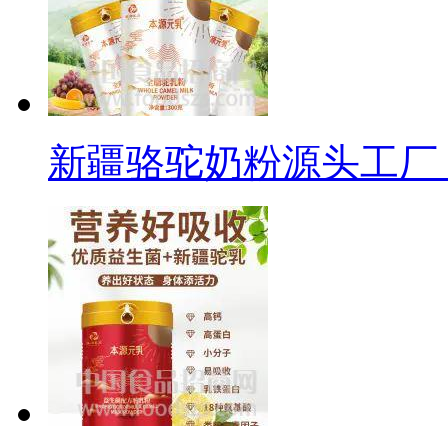
新疆骆驼奶粉源头工厂