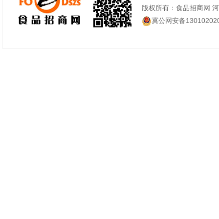
版权所有：食品招商网 
冀公网安备130102020