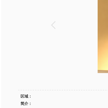
区域：
简介：