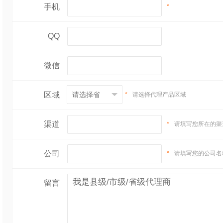
手机
*
QQ
微信
区域
*
请选择代理产品区域
渠道
*
请填写您所在的渠
公司
*
请填写您的公司名
留言