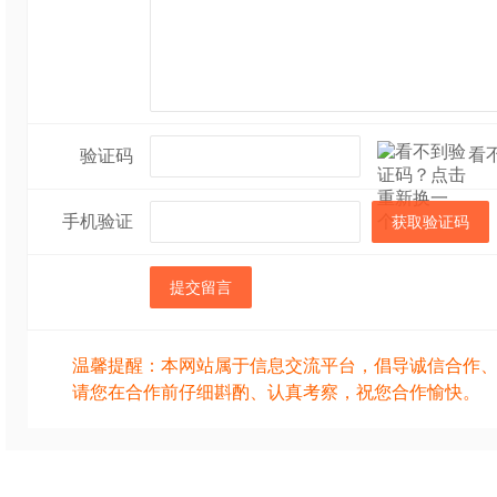
看
验证码
手机验证
获取验证码
提交留言
温馨提醒：本网站属于信息交流平台，倡导诚信合作
请您在合作前仔细斟酌、认真考察，祝您合作愉快。