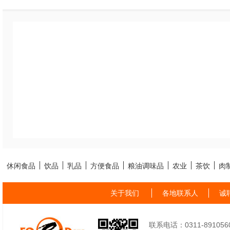
休闲食品
饮品
乳品
方便食品
粮油调味品
农业
茶饮
肉
关于我们
各地联系人
诚
联系电话：0311-89105605