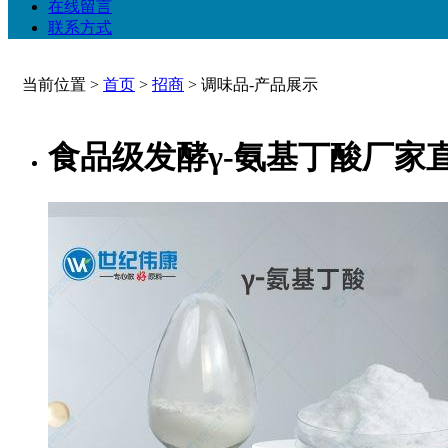
在线留言
联系方式
当前位置 >
首页
>
招商
>
调味品-产品展示
食品级发酵γ-氨基丁酸厂家