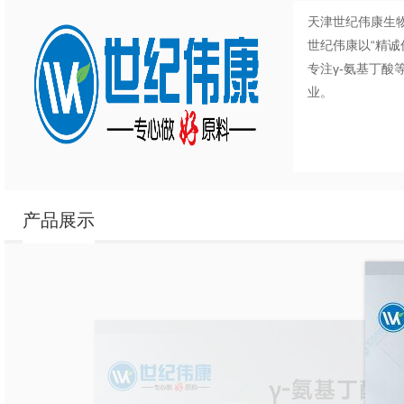
天津世纪伟康生物
世纪伟康以“精
专注γ-氨基丁
业。
产品展示