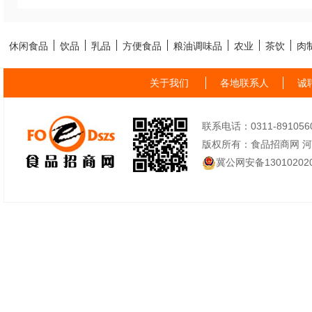
休闲食品
饮品
乳品
方便食品
粮油调味品
农业
茶饮
肉
关于我们
各地联系人
诚
联系电话：0311-89105605
版权所有：食品招商网 
冀公网安备130102020