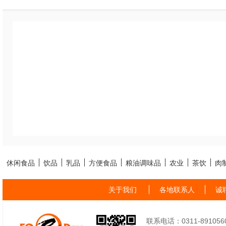
休闲食品
饮品
乳品
方便食品
粮油调味品
农业
茶饮
肉
关于我们
各地联系人
诚
联系电话：0311-89105605