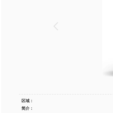
区域：
简介：