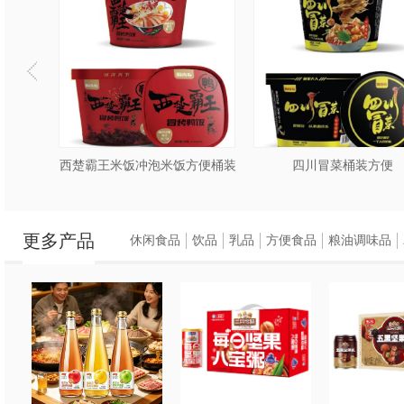
西楚霸王米饭冲泡米饭方便桶装
四川冒菜桶装方便
更多产品
休闲食品
饮品
乳品
方便食品
粮油调味品