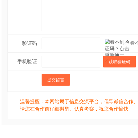
看
验证码
手机验证
获取验证码
提交留言
温馨提醒：本网站属于信息交流平台，倡导诚信合作
请您在合作前仔细斟酌、认真考察，祝您合作愉快。