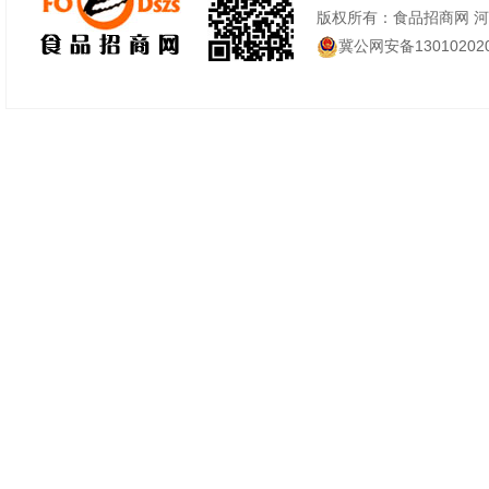
版权所有：食品招商网 
冀公网安备130102020