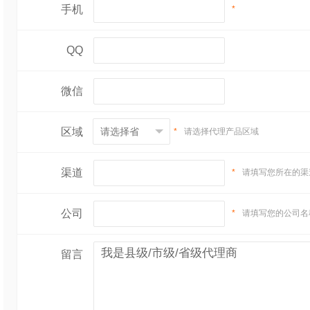
手机
*
QQ
微信
区域
*
请选择代理产品区域
渠道
*
请填写您所在的渠
公司
*
请填写您的公司名
留言