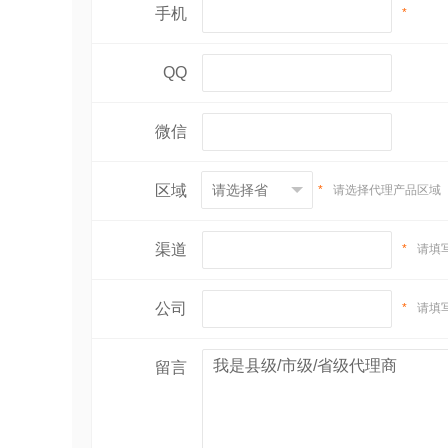
手机
*
QQ
微信
区域
*
请选择代理产品区域
渠道
*
请填
公司
*
请填
留言