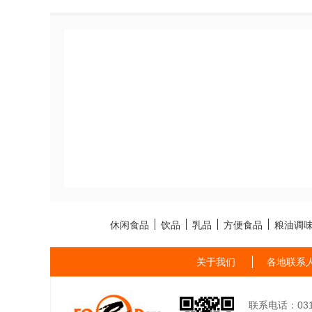
休闲食品
饮品
乳品
方便食品
粮油调
关于我们
各地联系
联系电话：0311-