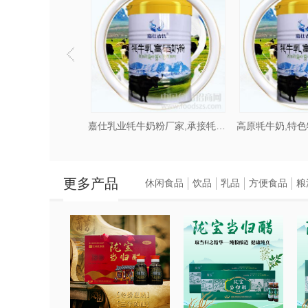
牦牛奶粉营业优势,牦牛奶粉代工招商加盟
嘉仕乳业牦牛奶粉厂家,承接牦牛奶粉代加工
更多产品
休闲食品
饮品
乳品
方便食品
粮