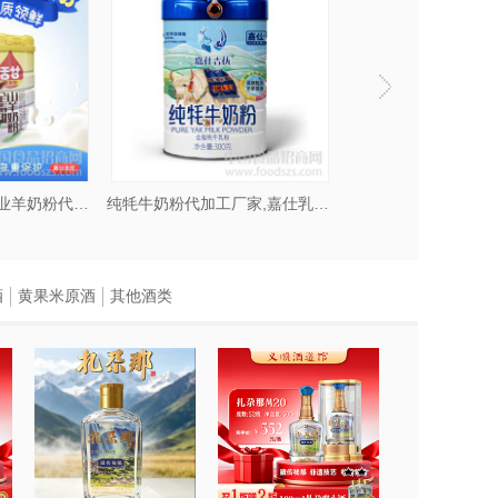
羊奶粉厂家,嘉仕乳业羊奶粉代加工厂家
纯牦牛奶粉代加工厂家,嘉仕乳业源头厂家
酒
黄果米原酒
其他酒类