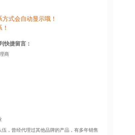
系方式会自动显示哦！
系！
列快捷留言：
代理商
业
队伍，曾经代理过其他品牌的产品，有多年销售