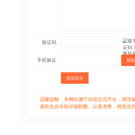
验证码
手机验证
获取
提交留言
温馨提醒：本网站属于信息交流平台，倡导
请您在合作前仔细斟酌、认真考察，祝您合