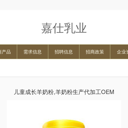
嘉仕乳业
商产品
需求信息
招聘信息
招商政策
企业
儿童成长羊奶粉,羊奶粉生产代加工OEM