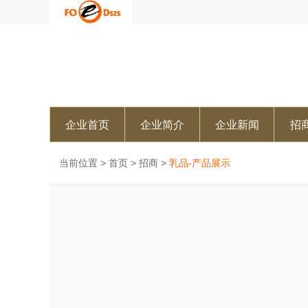
企业首页
企业简介
企业新闻
招
当前位置 >
首页
>
招商
>
乳品-产品展示