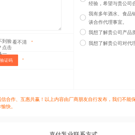
经验，希望与贵公司
我有多年酒水、食品

谈合作代理事宜。

我想了解贵公司产品
看不清

*
我想了解贵公司对代
验证码
*
诚信合作、互惠共赢！以上内容由厂商朋友自行发布，我们不能
作愉快。
嘉仕乳业联系方式