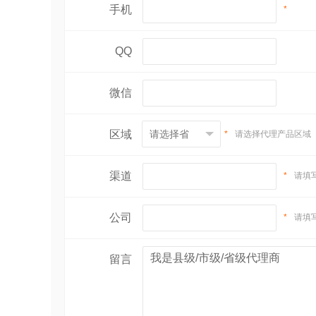
手机
*
QQ
微信
区域
*
请选择代理产品区域
渠道
*
请填
公司
*
请填
留言