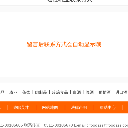
留言后联系方式会自动显示哦
味品
农业
茶饮
肉制品
冷冻食品
白酒
啤酒
葡萄酒
进口酒
人
诚聘英才
网站地图
法律声明
帮助中心
89105605 联系传真：0311-89105678 E-mail：foodszs@foodszs.co