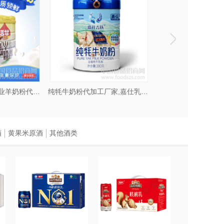
羊奶粉厂家,嘉仕乳业羊奶粉代加工厂家
纯牦牛奶粉代加工厂家,嘉仕乳业源头厂家
代加工，骆驼奶粉、牦牛奶粉、驴奶
酒
黄果米原酒
其他酒类