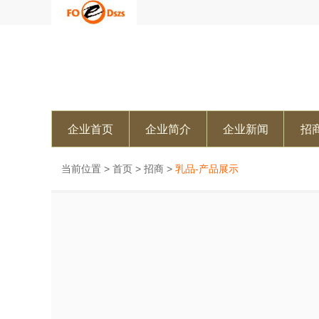
企业首页
企业简介
企业新闻
招
当前位置 >
首页
>
招商
>
乳品-产品展示