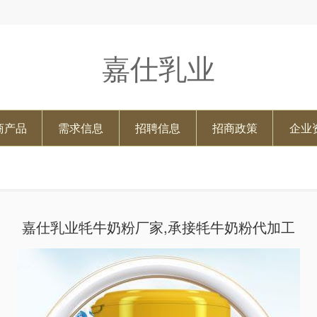
嘉仕乳业
商产品
需求信息
招聘信息
招商政策
企业
嘉仕乳业牦牛奶粉厂家,承接牦牛奶粉代加工