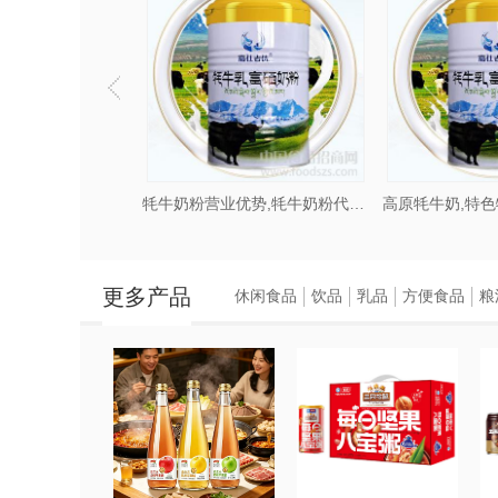
牦牛奶粉代加工厂家,高原特色奶粉加工
牦牛奶粉营业优势,牦牛奶粉代工招商加盟
庆阳市嘉仕乳业乳业有限公司是集生产、
粉、马奶粉等特色乳制品代加工业务，欢
更多产品
休闲食品
饮品
乳品
方便食品
粮
牦牛奶粉代加工怎么合作？需要注意
1、需要加工方自带品牌并提供包装材
2、需要加工方自带品牌、包装材料和