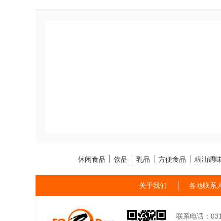
休闲食品
饮品
乳品
方便食品
粮油调
关于我们
各地联系
联系电话：0311-