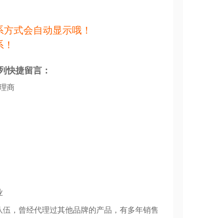
系方式会自动显示哦！
系！
列快捷留言：
代理商
业
队伍，曾经代理过其他品牌的产品，有多年销售