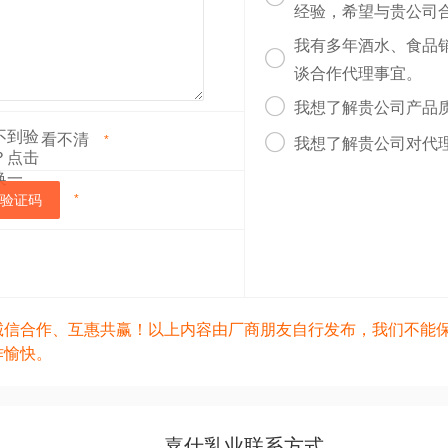
经验，希望与贵公司
我有多年酒水、食品

谈合作代理事宜。

我想了解贵公司产品
看不清

*
我想了解贵公司对代
验证码
*
诚信合作、互惠共赢！以上内容由厂商朋友自行发布，我们不能
作愉快。
嘉仕乳业联系方式