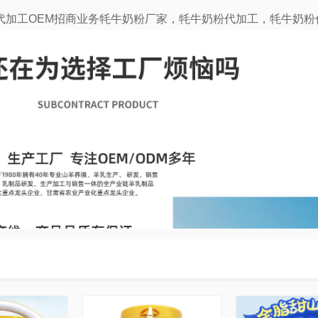
工OEM招商业务牦牛奶粉厂家，牦牛奶粉代加工，牦牛奶粉