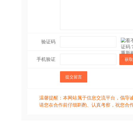
验证码
手机验证
获取
提交留言
温馨提醒：本网站属于信息交流平台，倡导
请您在合作前仔细斟酌、认真考察，祝您合