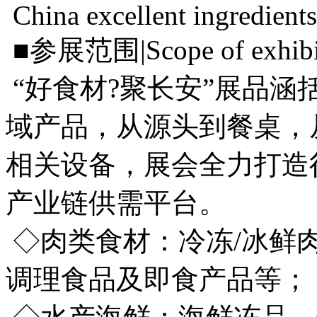
China excellent ingredients 
■参展范围|Scope of exhib
“好食材?聚长安”展品
域产品，从源头到餐桌，
相关设备，展会全力打造
产业链供需平台。
◇肉类食材：冷冻/冰鲜
调理食品及即食产品等