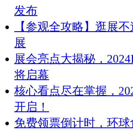
发布
【参观全攻略】逛展不迷
展
展会亮点大揭秘，2024
将启幕
核心看点尽在掌握，20
开启！
免费领票倒计时，环球食