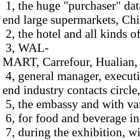
1, the huge "purchaser" dat
end large supermarkets, Chin
2, the hotel and all kinds o
3, WAL-
MART, Carrefour, Hualian, M
4, general manager, executi
end industry contacts circle
5, the embassy and with vari
6, for food and beverage in
7, during the exhibition, w