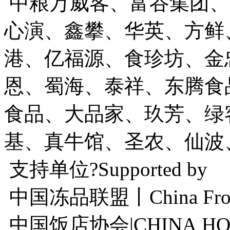
中粮万威客、富谷集团、
心演、鑫攀、华英、方鲜
港、亿福源、食珍坊、金
恩、蜀海、泰祥、东腾食
食品、大品家、玖芳、绿
基、真牛馆、圣农、仙波
支持单位?Supported by
中国冻品联盟丨China Frozen 
中国饭店协会|CHINA HOSP