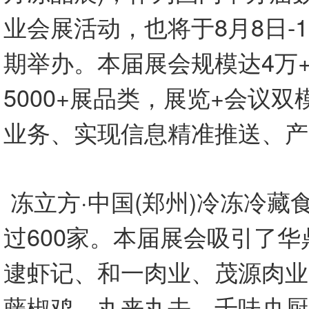
业会展活动，也将于8月8日-
期举办。本届展会规模达4万+
5000+展品类，展览+会议
业务、实现信息精准推送、产
冻立方·中国(郑州)冷冻冷
过600家。本届展会吸引了
逮虾记、和一肉业、茂源肉业
藤椒鸡、丸来丸去、千味央厨