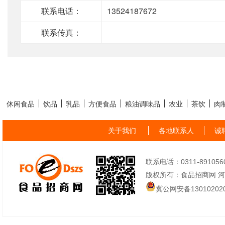
联系电话：
13524187672
联系传真：
休闲食品
饮品
乳品
方便食品
粮油调味品
农业
茶饮
肉
关于我们
各地联系人
诚
联系电话：0311-89105605
版权所有：食品招商网 
冀公网安备130102020