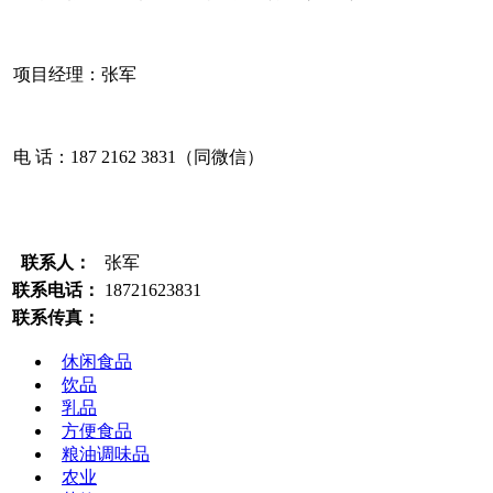
项目经理：张军
电 话：187 2162 3831（同微信）
联系人：
张军
联系电话：
18721623831
联系传真：
休闲食品
饮品
乳品
方便食品
粮油调味品
农业