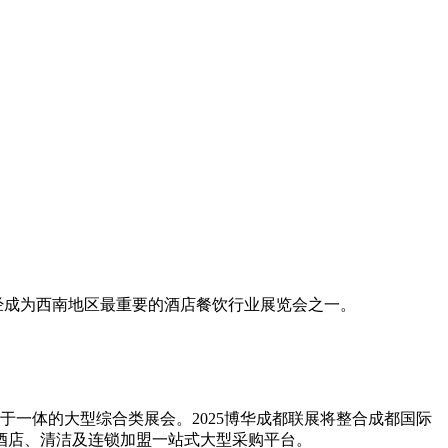
，已经成为西南地区最重要的酒店餐饮行业展览会之一。
方式于一体的大型综合类展会。2025博华成都联展将整合成都国际
酒店、清洁及连锁加盟一站式大型采购平台。