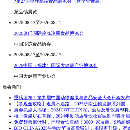
?第27届全球高端食品展览会（秋季全食展）
龙品锡展览
2026-08-13至2026-08-15
2026厦门国际冷冻冷藏食品博览会
中国冷冻食品协会
2026-08-13至2026-08-15
2026中国（福建）国际大健康产业博览会
中国大健康产业协会
展会新闻
重磅发布！第九届中国动物健康与食品安全大会日程发布
【参观全攻略】逛展不迷路！2025济南生物发酵系列展
展会亮点大揭秘，2024HOTELEX深圳酒店及餐饮展即
核心看点尽在掌握，2024年度酒店餐饮收官巨制即将开
免费领票倒计时，环球食饮集结！3000+家展商、9场高燃专
BIO CHINA2025生物发酵展高歌猛进，规模再升级，