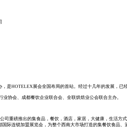
司
次举办，是HOTELEX展会全国布局的首站。经过十几年的发展
行业协会、成都餐饮企业联合会、全联烘焙业公会联合主办。
际展览有限公司重磅推出的集食品，餐饮，酒店，家居，大健康，生活
都国际连锁加盟展览会，为整个西南大市场打造的集餐饮食品、