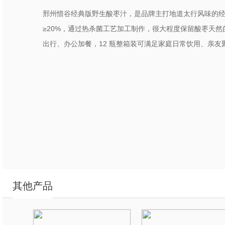
邢州惜谷经典版野生酸枣汁，是品牌主打地道太行风味的
≥20%，通过热杀菌工艺加工制作，很大程度保留酸枣天然
出行、办公加餐，12 瓶整箱装可满足家庭日常饮用、亲友
其他产品