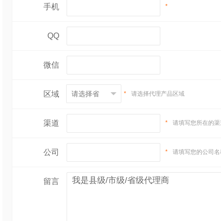
手机
*
QQ
微信
区域
*
请选择代理产品区域
渠道
*
请填写您所在的渠
公司
*
请填写您的公司名
留言