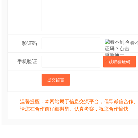
看
验证码
手机验证
获取验证码
提交留言
温馨提醒：本网站属于信息交流平台，倡导诚信合作
请您在合作前仔细斟酌、认真考察，祝您合作愉快。