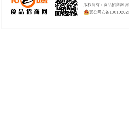
版权所有：食品招商网 
冀公网安备130102020