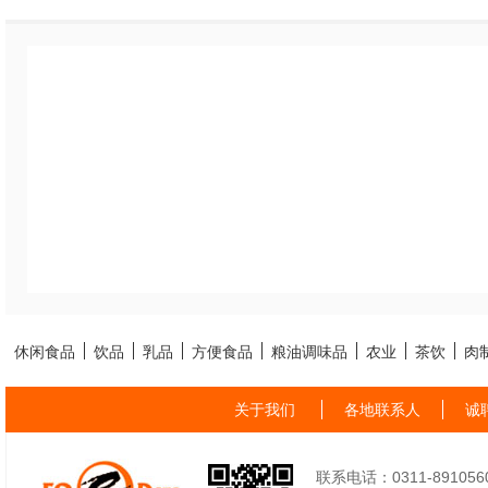
休闲食品
饮品
乳品
方便食品
粮油调味品
农业
茶饮
肉
关于我们
各地联系人
诚
联系电话：0311-89105605