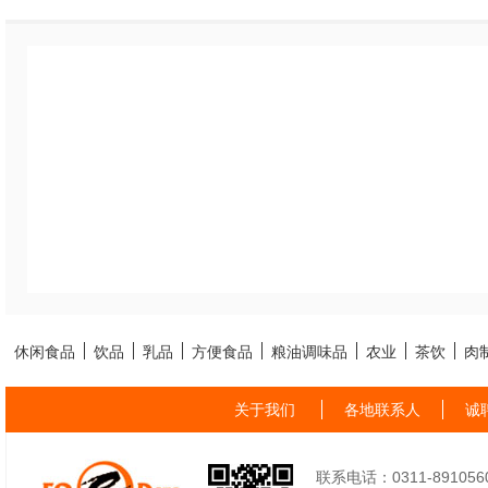
休闲食品
饮品
乳品
方便食品
粮油调味品
农业
茶饮
肉
关于我们
各地联系人
诚
联系电话：0311-89105605