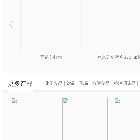
水
至简苏打水
燕京菠萝蜜多330ml
更多产品
休闲食品
饮品
乳品
方便食品
粮油调味品