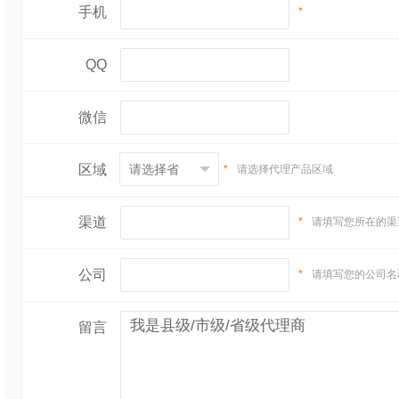
手机
*
QQ
微信
区域
*
请选择代理产品区域
渠道
*
请填写您所在的渠
公司
*
请填写您的公司名
留言