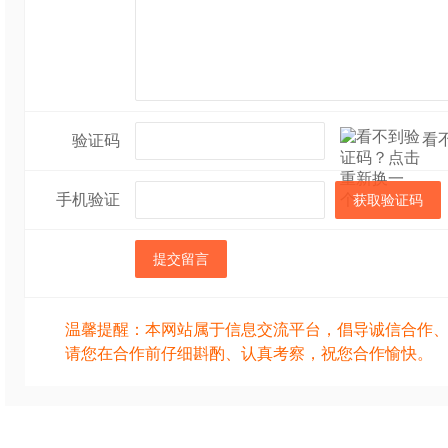
看
验证码
手机验证
获取验证码
提交留言
温馨提醒：本网站属于信息交流平台，倡导诚信合作
请您在合作前仔细斟酌、认真考察，祝您合作愉快。