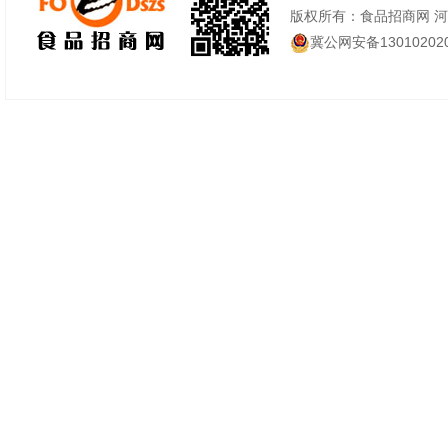
版权所有：食品招商网 
冀公网安备130102020