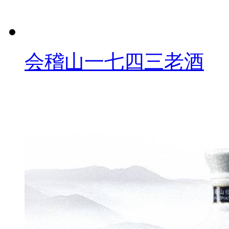
会稽山一七四三老酒