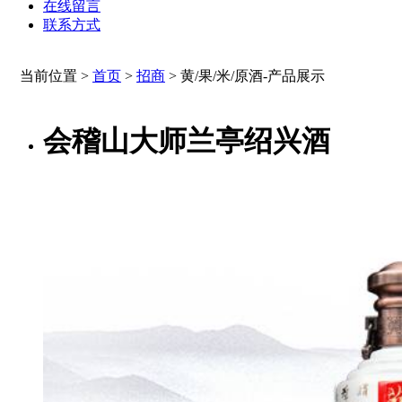
在线留言
联系方式
当前位置 >
首页
>
招商
>
黄/果/米/原酒-产品展示
会稽山大师兰亭绍兴酒