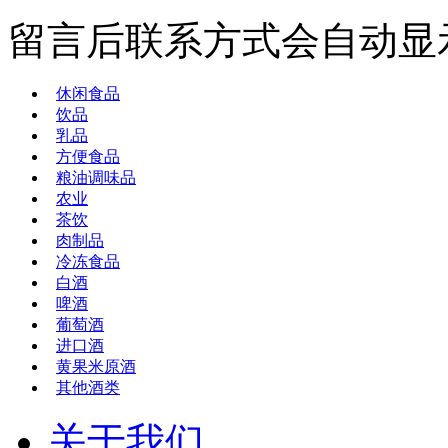
留言后联系方式会自动显
休闲食品
饮品
乳品
方便食品
粮油调味品
农业
茶饮
肉制品
冷冻食品
白酒
啤酒
葡萄酒
进口酒
黄果米原酒
其他酒类
关于我们