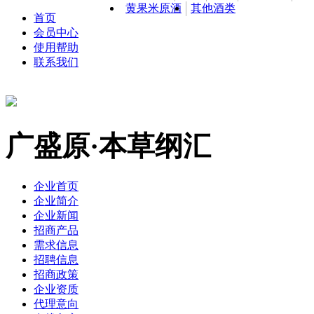
黄果米原酒
其他酒类
首页
会员中心
使用帮助
联系我们
广盛原·本草纲汇
企业首页
企业简介
企业新闻
招商产品
需求信息
招聘信息
招商政策
企业资质
代理意向