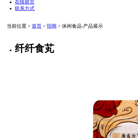
在线留言
联系方式
当前位置 >
首页
>
招商
>
休闲食品-产品展示
纤纤食芄