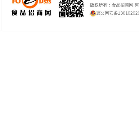
版权所有：食品招商网 
冀公网安备130102020