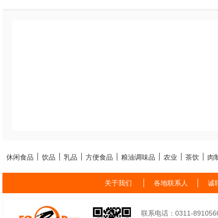
休闲食品
饮品
乳品
方便食品
粮油调味品
农业
茶饮
肉
关于我们
各地联系人
诚
联系电话：0311-89105605