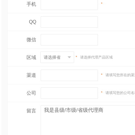
手机
*
QQ
微信
区域
*
请选择代理产品区域
渠道
*
请填写您所在的渠
公司
*
请填写您的公司名
留言