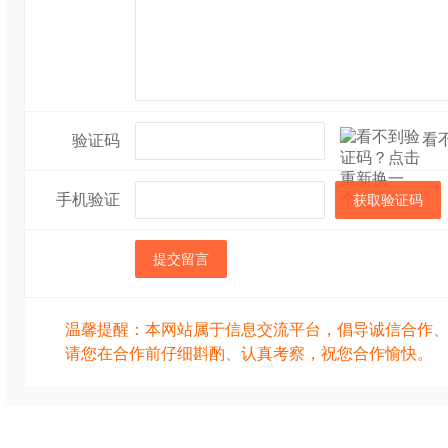
看
验证码
手机验证
获取验证码
提交留言
温馨提醒：本网站属于信息交流平台，倡导诚信合作
请您在合作前仔细斟酌、认真考察，祝您合作愉快。