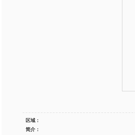
区域：
简介：