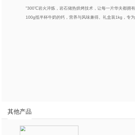
"300℃岩火淬炼，岩石储热烘烤技术，让每一片华夫都拥有
100g抵半杯牛奶的钙，营养与风味兼得。礼盒装1kg，专
其他产品