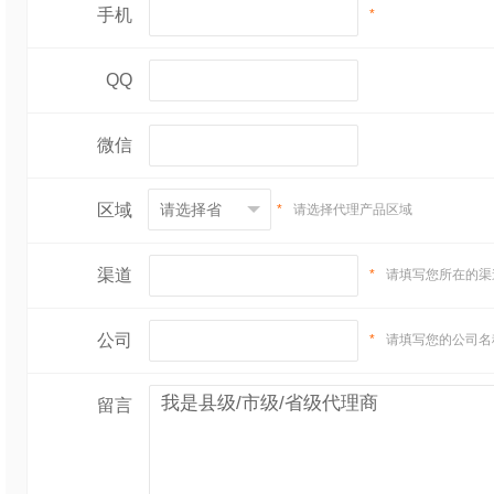
手机
*
QQ
微信
区域
*
请选择代理产品区域
渠道
*
请填写您所在的渠
公司
*
请填写您的公司名
留言