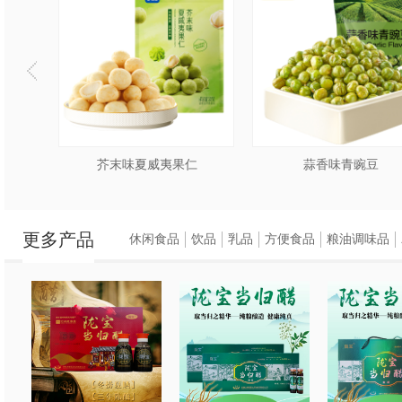
仁
芥末味夏威夷果仁
蒜香味青豌豆
更多产品
休闲食品
饮品
乳品
方便食品
粮油调味品