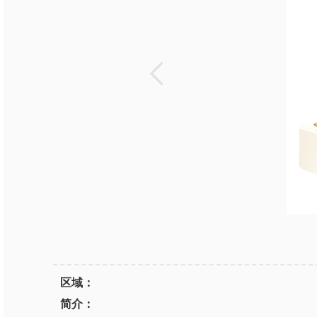
区域：
简介：