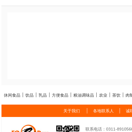
休闲食品
饮品
乳品
方便食品
粮油调味品
农业
茶饮
肉
关于我们
各地联系人
诚
联系电话：0311-89105605