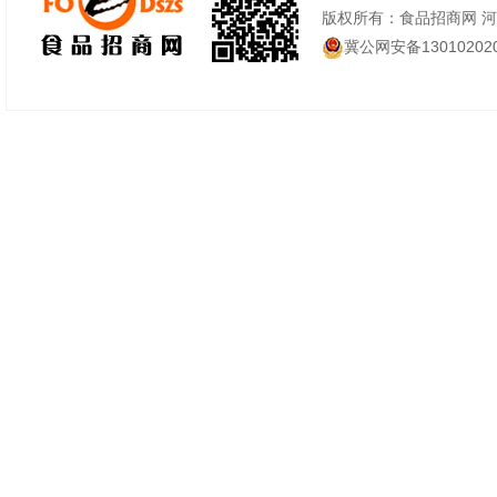
版权所有：食品招商网 
冀公网安备130102020