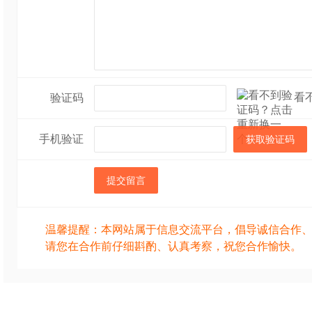
看
验证码
手机验证
获取验证码
提交留言
温馨提醒：本网站属于信息交流平台，倡导诚信合作
请您在合作前仔细斟酌、认真考察，祝您合作愉快。