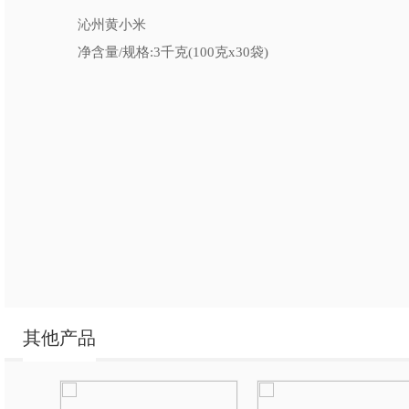
沁州黄小米
净含量/规格:3千克(100克x30袋)
其他产品