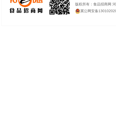
版权所有：食品招商网 
冀公网安备130102020