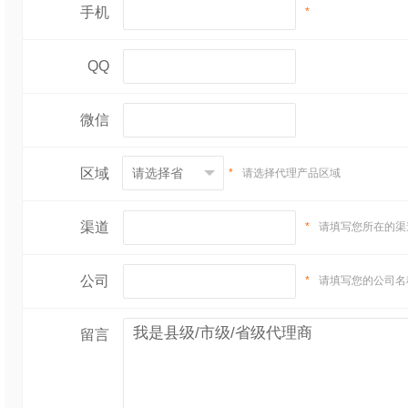
手机
*
QQ
微信
区域
*
请选择代理产品区域
渠道
*
请填写您所在的渠
公司
*
请填写您的公司名
留言