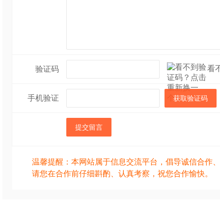
看
验证码
手机验证
获取验证码
提交留言
温馨提醒：本网站属于信息交流平台，倡导诚信合作
请您在合作前仔细斟酌、认真考察，祝您合作愉快。