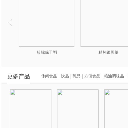
珍锦冻干粥
精炖银耳羹
更多产品
休闲食品
饮品
乳品
方便食品
粮油调味品