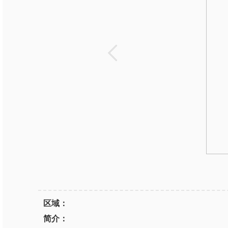
区域：
简介：