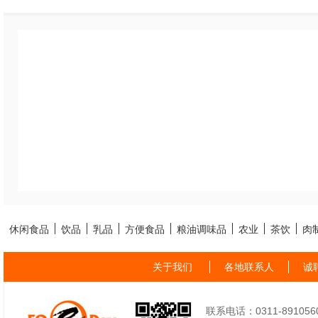
休闲食品
饮品
乳品
方便食品
粮油调味品
农业
茶饮
肉
关于我们
各地联系人
诚
联系电话：0311-89105605