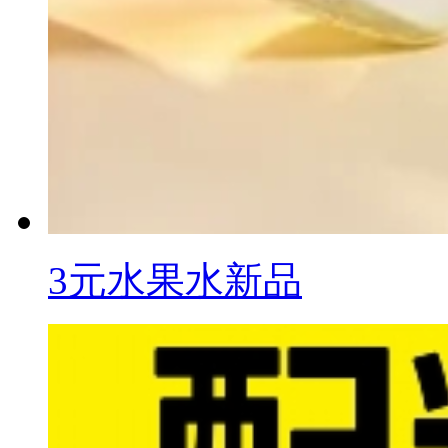
3元水果水新品