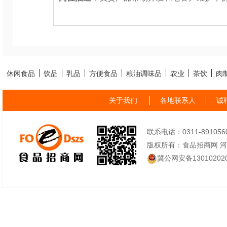
休闲食品
饮品
乳品
方便食品
粮油调味品
农业
茶饮
肉
关于我们
各地联系人
诚
联系电话：0311-89105605
版权所有：食品招商网 
冀公网安备130102020