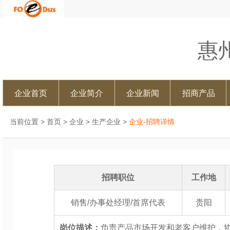
惠
企业首页
企业简介
企业新闻
招商产品
当前位置 >
首页
>
企业
>
生产企业
>
企业-招聘详情
招聘职位
工作地
销售/办事处经理/首席代表
贵阳
岗位描述：
负责产品市场开发和老客户维护，