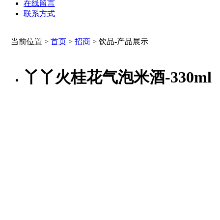
在线留言
联系方式
当前位置 >
首页
>
招商
>
饮品-产品展示
丫丫火桂花气泡米酒-330ml