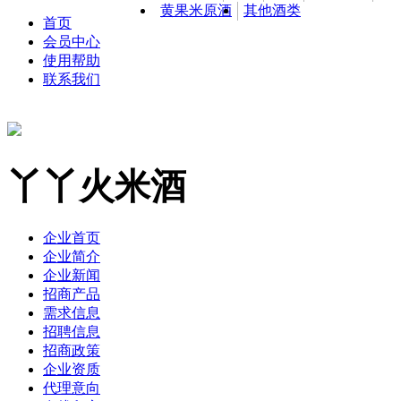
黄果米原酒
其他酒类
首页
会员中心
使用帮助
联系我们
丫丫火米酒
企业首页
企业简介
企业新闻
招商产品
需求信息
招聘信息
招商政策
企业资质
代理意向